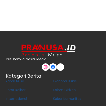
Ikuti Kami di Sosial Media
Kategori Berita
Kabar Nusa
Ekonomi Bisnis
Sorot Kalbar
Kolom Citizen
Internasional
Kabar Komunitas