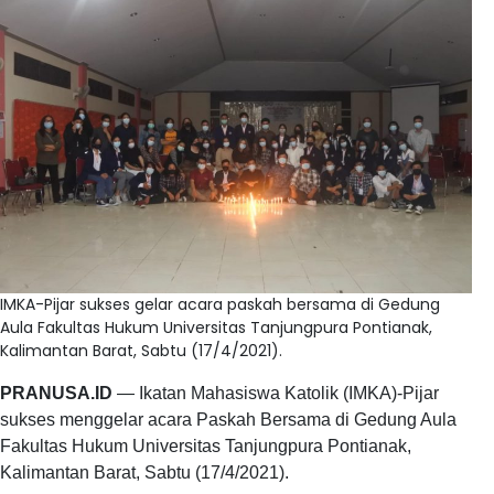
IMKA-Pijar sukses gelar acara paskah bersama di Gedung
Aula Fakultas Hukum Universitas Tanjungpura Pontianak,
Kalimantan Barat, Sabtu (17/4/2021).
PRANUSA.ID
— Ikatan Mahasiswa Katolik (IMKA)-Pijar
sukses menggelar acara Paskah Bersama di Gedung Aula
Fakultas Hukum Universitas Tanjungpura Pontianak,
Kalimantan Barat, Sabtu (17/4/2021).