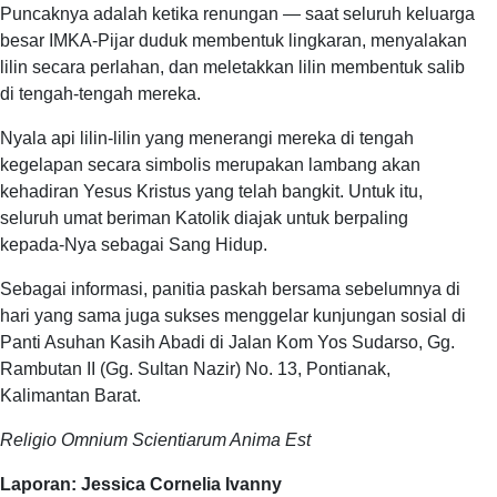
Puncaknya adalah ketika renungan — saat seluruh keluarga
besar IMKA-Pijar duduk membentuk lingkaran, menyalakan
lilin secara perlahan, dan meletakkan lilin membentuk salib
di tengah-tengah mereka.
Nyala api lilin-lilin yang menerangi mereka di tengah
kegelapan secara simbolis merupakan lambang akan
kehadiran Yesus Kristus yang telah bangkit. Untuk itu,
seluruh umat beriman Katolik diajak untuk berpaling
kepada-Nya sebagai Sang Hidup.
Sebagai informasi, panitia paskah bersama sebelumnya di
hari yang sama juga sukses menggelar kunjungan sosial di
Panti Asuhan Kasih Abadi di Jalan Kom Yos Sudarso, Gg.
Rambutan II (Gg. Sultan Nazir) No. 13, Pontianak,
Kalimantan Barat.
Religio Omnium Scientiarum Anima Est
Laporan: Jessica Cornelia Ivanny