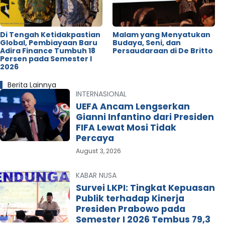
Di Tengah Ketidakpastian
Malam yang Menyatukan
Global, Pembiayaan Baru
Budaya, Seni, dan
Adira Finance Tumbuh 18
Persaudaraan di De Britto
Persen pada Semester I
2026
Berita Lainnya
INTERNASIONAL
UEFA Ancam Lengserkan
Gianni Infantino dari Presiden
FIFA Lewat Mosi Tidak
Percaya
August 3, 2026
KABAR NUSA
Survei LKPI: Tingkat Kepuasan
Publik terhadap Kinerja
Presiden Prabowo pada
Semester I 2026 Tembus 79,3