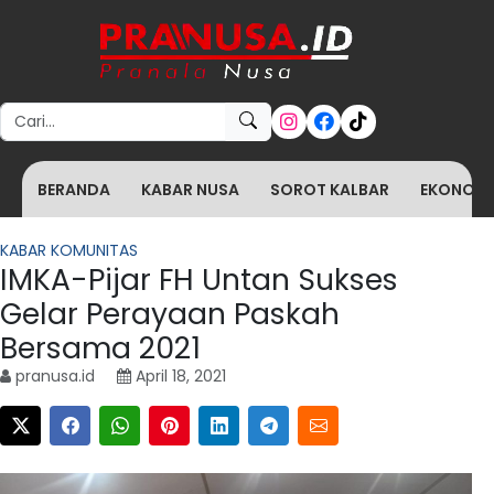
Search for:
BERANDA
KABAR NUSA
SOROT KALBAR
EKONOMI 
KABAR KOMUNITAS
IMKA-Pijar FH Untan Sukses
Gelar Perayaan Paskah
Bersama 2021
pranusa.id
April 18, 2021