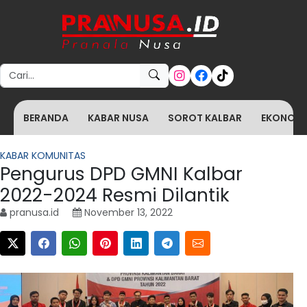
Search for:
BERANDA
KABAR NUSA
SOROT KALBAR
EKONOMI 
KABAR KOMUNITAS
Pengurus DPD GMNI Kalbar
2022-2024 Resmi Dilantik
pranusa.id
November 13, 2022