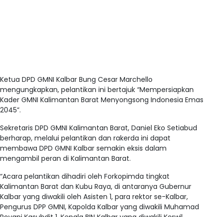
Ketua DPD GMNI Kalbar Bung Cesar Marchello
mengungkapkan, pelantikan ini bertajuk “Mempersiapkan
Kader GMNI Kalimantan Barat Menyongsong Indonesia Emas
2045”.
Sekretaris DPD GMNI Kalimantan Barat, Daniel Eko Setiabud
berharap, melalui pelantikan dan rakerda ini dapat
membawa DPD GMNI Kalbar semakin eksis dalam
mengambil peran di Kalimantan Barat.
“Acara pelantikan dihadiri oleh Forkopimda tingkat
Kalimantan Barat dan Kubu Raya, di antaranya Gubernur
Kalbar yang diwakili oleh Asisten 1, para rektor se-Kalbar,
Pengurus DPP GMNI, Kapolda Kalbar yang diwakili Muhamad
Royani Kasubdit 1, Kepala BIN Kalbar yang diwakili Korwil