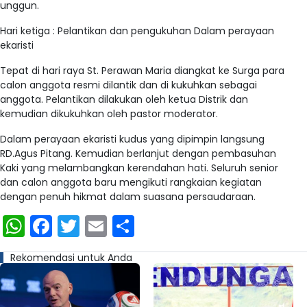
unggun.
Hari ketiga : Pelantikan dan pengukuhan Dalam perayaan
ekaristi
Tepat di hari raya St. Perawan Maria diangkat ke Surga para
calon anggota resmi dilantik dan di kukuhkan sebagai
anggota. Pelantikan dilakukan oleh ketua Distrik dan
kemudian dikukuhkan oleh pastor moderator.
Dalam perayaan ekaristi kudus yang dipimpin langsung
RD.Agus Pitang. Kemudian berlanjut dengan pembasuhan
Kaki yang melambangkan kerendahan hati. Seluruh senior
dan calon anggota baru mengikuti rangkaian kegiatan
dengan penuh hikmat dalam suasana persaudaraan.
WhatsApp
Facebook
Twitter
Email
Share
Rekomendasi untuk Anda