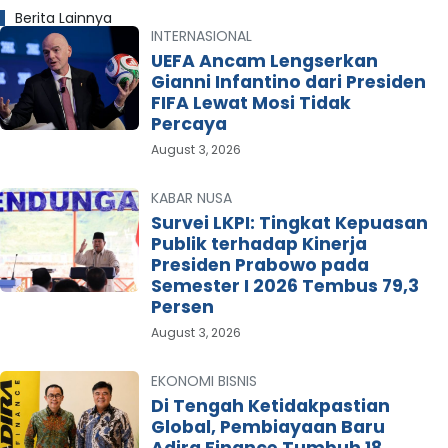
Berita Lainnya
INTERNASIONAL
UEFA Ancam Lengserkan
Gianni Infantino dari Presiden
FIFA Lewat Mosi Tidak
Percaya
August 3, 2026
KABAR NUSA
Survei LKPI: Tingkat Kepuasan
Publik terhadap Kinerja
Presiden Prabowo pada
Semester I 2026 Tembus 79,3
Persen
August 3, 2026
EKONOMI BISNIS
Di Tengah Ketidakpastian
Global, Pembiayaan Baru