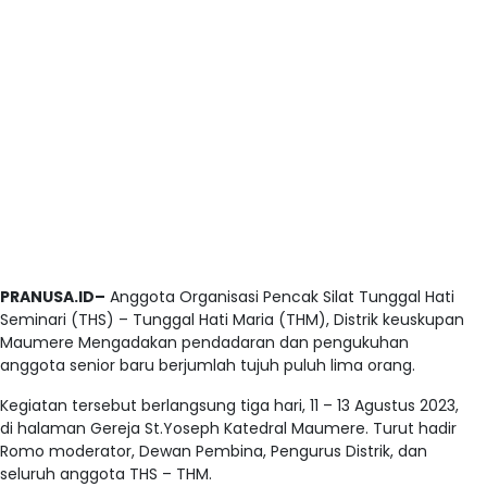
PRANUSA.ID–
Anggota Organisasi Pencak Silat Tunggal Hati
Seminari (THS) – Tunggal Hati Maria (THM), Distrik keuskupan
Maumere Mengadakan pendadaran dan pengukuhan
anggota senior baru berjumlah tujuh puluh lima orang.
Kegiatan tersebut berlangsung tiga hari, 11 – 13 Agustus 2023,
di halaman Gereja St.Yoseph Katedral Maumere. Turut hadir
Romo moderator, Dewan Pembina, Pengurus Distrik, dan
seluruh anggota THS – THM.