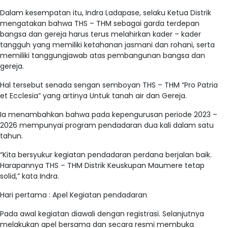
Dalam kesempatan itu, Indra Ladapase, selaku Ketua Distrik
mengatakan bahwa THS – THM sebagai garda terdepan
bangsa dan gereja harus terus melahirkan kader – kader
tangguh yang memiliki ketahanan jasmani dan rohani, serta
memiliki tanggungjawab atas pembangunan bangsa dan
gereja.
Hal tersebut senada sengan semboyan THS – THM “Pro Patria
et Ecclesia” yang artinya Untuk tanah air dan Gereja.
Ia menambahkan bahwa pada kepengurusan periode 2023 –
2026 mempunyai program pendadaran dua kali dalam satu
tahun.
“Kita bersyukur kegiatan pendadaran perdana berjalan baik.
Harapannya THS – THM Distrik Keuskupan Maumere tetap
solid,” kata Indra.
Hari pertama : Apel Kegiatan pendadaran
Pada awal kegiatan diawali dengan registrasi. Selanjutnya
melakukan apel bersama dan secara resmi membuka