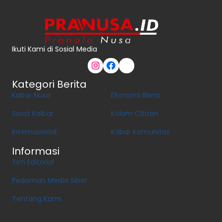
Ikuti Kami di Sosial Media
Kategori Berita
Kabar Nusa
Ekonomi Bisnis
Sorot Kalbar
Kolom Citizen
Internasional
Kabar Komunitas
Informasi
Tim Editorial
Pedoman Media Siber
Tentang Kami