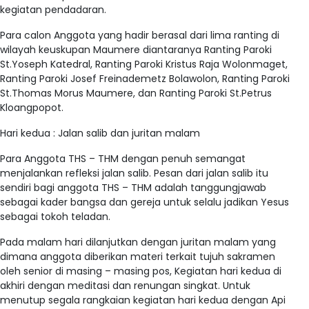
kegiatan pendadaran.
Para calon Anggota yang hadir berasal dari lima ranting di
wilayah keuskupan Maumere diantaranya Ranting Paroki
St.Yoseph Katedral, Ranting Paroki Kristus Raja Wolonmaget,
Ranting Paroki Josef Freinademetz Bolawolon, Ranting Paroki
St.Thomas Morus Maumere, dan Ranting Paroki St.Petrus
Kloangpopot.
Hari kedua : Jalan salib dan juritan malam
Para Anggota THS – THM dengan penuh semangat
menjalankan refleksi jalan salib. Pesan dari jalan salib itu
sendiri bagi anggota THS – THM adalah tanggungjawab
sebagai kader bangsa dan gereja untuk selalu jadikan Yesus
sebagai tokoh teladan.
Pada malam hari dilanjutkan dengan juritan malam yang
dimana anggota diberikan materi terkait tujuh sakramen
oleh senior di masing – masing pos, Kegiatan hari kedua di
akhiri dengan meditasi dan renungan singkat. Untuk
menutup segala rangkaian kegiatan hari kedua dengan Api