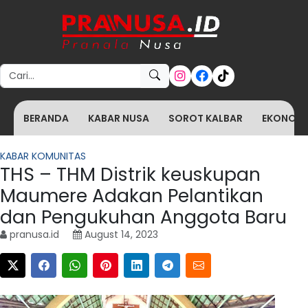
Search for:
BERANDA
KABAR NUSA
SOROT KALBAR
EKONOMI 
KABAR KOMUNITAS
THS – THM Distrik keuskupan
Maumere Adakan Pelantikan
dan Pengukuhan Anggota Baru
pranusa.id
August 14, 2023