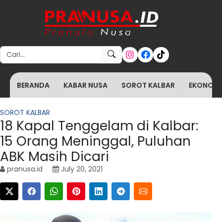
Search for:
BERANDA
KABAR NUSA
SOROT KALBAR
EKONOMI 
SOROT KALBAR
18 Kapal Tenggelam di Kalbar:
15 Orang Meninggal, Puluhan
ABK Masih Dicari
pranusa.id
July 20, 2021