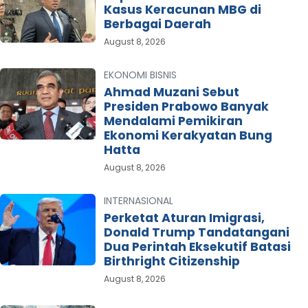
Kasus Keracunan MBG di
Berbagai Daerah
August 8, 2026
EKONOMI BISNIS
Ahmad Muzani Sebut
Presiden Prabowo Banyak
Mendalami Pemikiran
Ekonomi Kerakyatan Bung
Hatta
August 8, 2026
INTERNASIONAL
Perketat Aturan Imigrasi,
Donald Trump Tandatangani
Dua Perintah Eksekutif Batasi
Birthright Citizenship
August 8, 2026