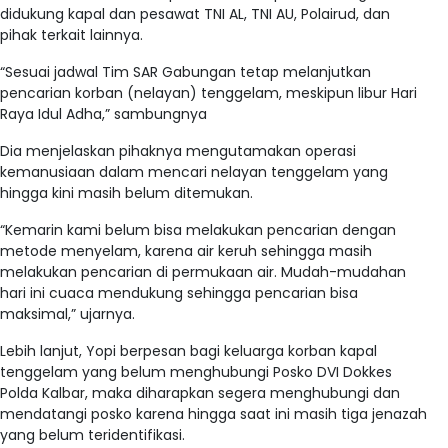
didukung kapal dan pesawat TNI AL, TNI AU, Polairud, dan
pihak terkait lainnya.
“Sesuai jadwal Tim SAR Gabungan tetap melanjutkan
pencarian korban (nelayan) tenggelam, meskipun libur Hari
Raya Idul Adha,” sambungnya
Dia menjelaskan pihaknya mengutamakan operasi
kemanusiaan dalam mencari nelayan tenggelam yang
hingga kini masih belum ditemukan.
“Kemarin kami belum bisa melakukan pencarian dengan
metode menyelam, karena air keruh sehingga masih
melakukan pencarian di permukaan air. Mudah-mudahan
hari ini cuaca mendukung sehingga pencarian bisa
maksimal,” ujarnya.
Lebih lanjut, Yopi berpesan bagi keluarga korban kapal
tenggelam yang belum menghubungi Posko DVI Dokkes
Polda Kalbar, maka diharapkan segera menghubungi dan
mendatangi posko karena hingga saat ini masih tiga jenazah
yang belum teridentifikasi.