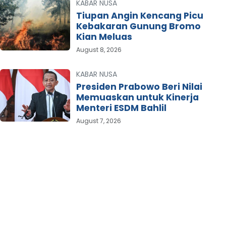
KABAR NUSA
Tiupan Angin Kencang Picu
Kebakaran Gunung Bromo
Kian Meluas
August 8, 2026
KABAR NUSA
Presiden Prabowo Beri Nilai
Memuaskan untuk Kinerja
Menteri ESDM Bahlil
August 7, 2026