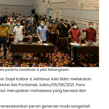
a peserta sosialisasi 4 pilar kebangsaan.
r Dapil Kalbar II, Adrianus Asia Sidot melakukan
 Hotel Ibis Pontianak, Sabtu/05/06/2021. Para
ebut merupakan mahasiswa yang berasal dari
 menenekankan peran generasi muda sangatlah