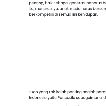
penting, baik sebagai generasi penerus 
itu, menurutnya, anak muda harus berse
berkompetisi di semua lini kehidupan.
“Dan yang tak kalah penting adalah per
Indonesia yaitu Pancasila sebagaimana idi