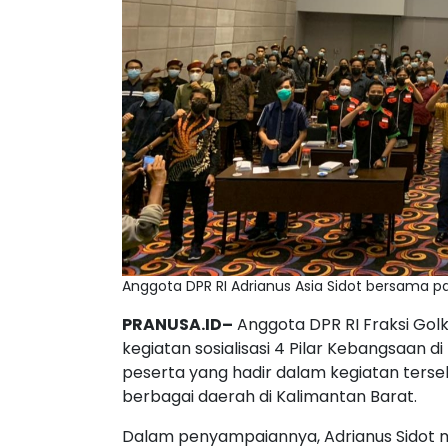
Anggota DPR RI Adrianus Asia Sidot bersama par
PRANUSA.ID–
Anggota DPR RI Fraksi Golka
kegiatan sosialisasi 4 Pilar Kebangsaan di
peserta yang hadir dalam kegiatan ters
berbagai daerah di Kalimantan Barat.
Dalam penyampaiannya, Adrianus Sidot