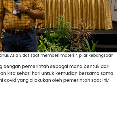
drianus Asia Sidot saat memberi materi 4 pilar kebangsaan
g dengan pemerintah sebagai mana bentuk dari
pan kita sehari hari untuk kemudian bersama sama
vid yang dilakukan oleh pemerintah saat ini,”