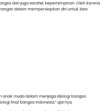
bangsa dan juga estafet kepemimpinan. Oleh karena
mangat dalam mempersiapkan diri untuk bisa
an anak muda dalam menjaga idiologi bangsa
ologi final bangsa Indonesia,” ujarnya.