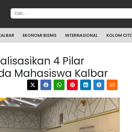
Search for:
KALBAR
EKONOMI BISNIS
INTERNASIONAL
KOLOM CITI
alisasikan 4 Pilar
a Mahasiswa Kalbar