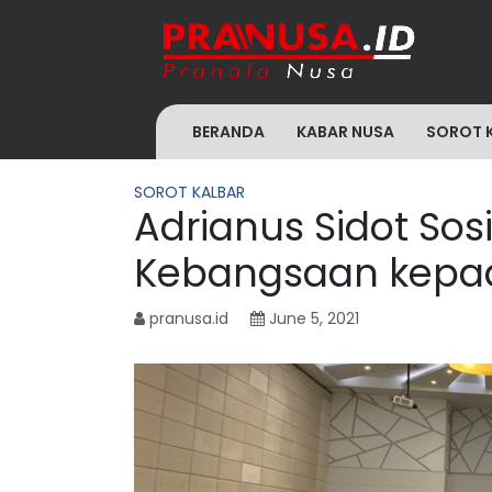
BERANDA
KABAR NUSA
SOROT 
SOROT KALBAR
Adrianus Sidot Sosi
Kebangsaan kepad
pranusa.id
June 5, 2021