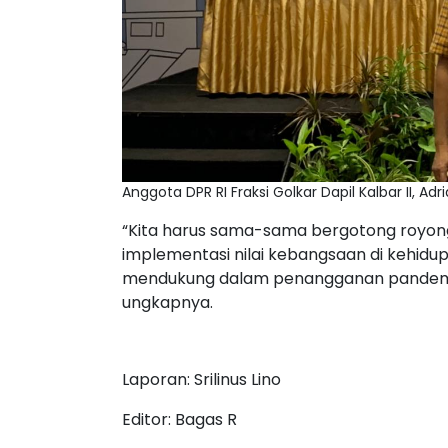
Anggota DPR RI Fraksi Golkar Dapil Kalbar II, A
“Kita harus sama-sama bergotong royon
implementasi nilai kebangsaan di kehidu
mendukung dalam penangganan pandemi co
ungkapnya.
Laporan: Srilinus Lino
Editor: Bagas R