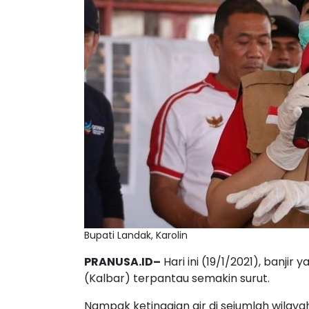
Bupati Landak, Karolin
PRANUSA.ID–
Hari ini (19/1/2021), banj
(Kalbar) terpantau semakin surut.
Nampak ketinggian air di sejumlah wilaya