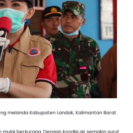
ir yang melanda Kabupaten Landak, Kalimantan Barat
h mulai berkurang. Dengan kondisi air semakin surut