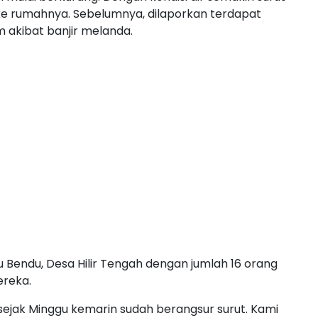
 ke rumahnya. Sebelumnya, dilaporkan terdapat
 akibat banjir melanda.
lau Bendu, Desa Hilir Tengah dengan jumlah 16 orang
ereka.
ejak Minggu kemarin sudah berangsur surut. Kami