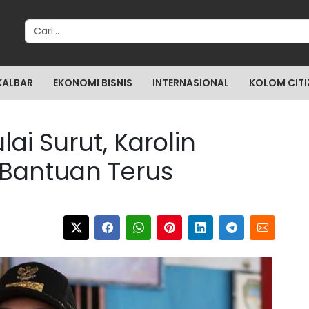
Search for:
KALBAR
EKONOMI BISNIS
INTERNASIONAL
KOLOM CITI
lai Surut, Karolin
i Bantuan Terus