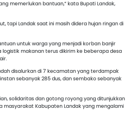
 yang memerlukan bantuan,” kata Bupati Landak,
t, tapi Landak saat ini masih didera hujan ringan di
 bantuan untuk warga yang menjadi korban banjir
 logistik makanan terus dikirim ke beberapa desa
ir.
 sudah disalurkan di 7 kecamatan yang terdampak
e instan sebanyak 285 dus, dan sembako sebanyak
an, solidaritas dan gotong royong yang ditunjukkan
da masyarakat Kabupaten Landak yang mengalami