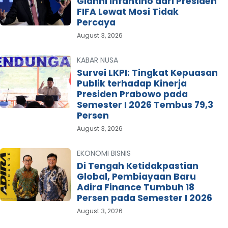
Gianni Infantino dari Presiden
FIFA Lewat Mosi Tidak
Percaya
August 3, 2026
KABAR NUSA
Survei LKPI: Tingkat Kepuasan
Publik terhadap Kinerja
Presiden Prabowo pada
Semester I 2026 Tembus 79,3
Persen
August 3, 2026
EKONOMI BISNIS
Di Tengah Ketidakpastian
Global, Pembiayaan Baru
Adira Finance Tumbuh 18
Persen pada Semester I 2026
August 3, 2026