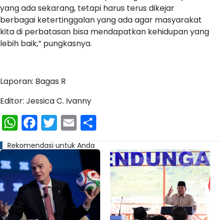
yang ada sekarang, tetapi harus terus dikejar
berbagai ketertinggalan yang ada agar masyarakat
kita di perbatasan bisa mendapatkan kehidupan yang
lebih baik,” pungkasnya.
Laporan: Bagas R
Editor: Jessica C. Ivanny
WhatsApp
Facebook
Twitter
Email
Share
Rekomendasi untuk Anda