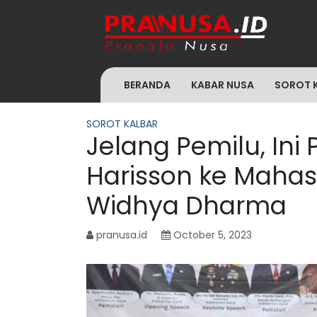
BERANDA
KABAR NUSA
SOROT 
SOROT KALBAR
Jelang Pemilu, Ini
Harisson ke Mahas
Widhya Dharma
pranusa.id
October 5, 2023