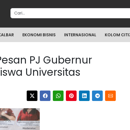
Search for:
KALBAR
EKONOMI BISNIS
INTERNASIONAL
KOLOM CITI
 Pesan PJ Gubernur
iswa Universitas