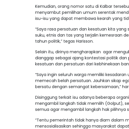
Kemudian, orang nomor satu di Kalbar ters
menyambut pemilihan umum serentak mendat
isu-isu yang dapat membawa kearah yang tid
“Saya rasa persatuan dan kesatuan kita yang s
suku, etnis dan tas yang terjalin kemesraan 
tahun politik,” tegas Harisson.
Selain itu, dirinya mengharapkan agar mengu
dianggap sebagai ajang kontestasi politik d
kesatuan dan persatuan dari kebhinekaan ban
“Saya ingin seluruh warga memiliki kesadaran 
memecah belah persatuan. Jauhkan sikap eg
bersatu dengan semangat kebersamaan,” harap
Disinggung terkait isu adanya beberapa org
mengambil langkah tidak memilih (Golput), 
semua agar mengambil langkah hak pilihnya 
“Tentu pemerintah tidak hanya diam dalam men
mensosialisasikan sehingga masyarakat dapa