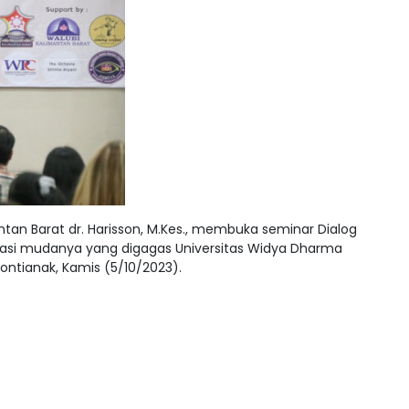
tan Barat dr. Harisson, M.Kes., membuka seminar Dialog
rasi mudanya yang digagas Universitas Widya Dharma
ontianak, Kamis (5/10/2023).