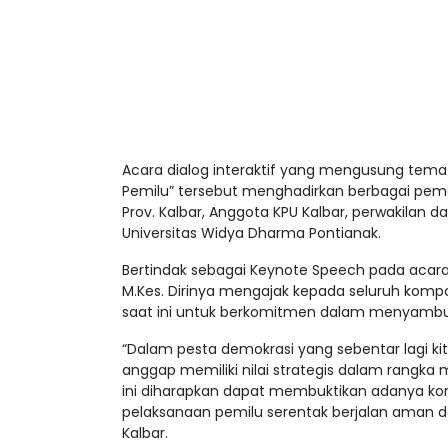
Acara dialog interaktif yang mengusung te
Pemilu” tersebut menghadirkan berbagai pem
Prov. Kalbar, Anggota KPU Kalbar, perwakilan da
Universitas Widya Dharma Pontianak.
Bertindak sebagai Keynote Speech pada acara t
M.Kes. Dirinya mengajak kepada seluruh kom
saat ini untuk berkomitmen dalam menyambu
“Dalam pesta demokrasi yang sebentar lagi kita
anggap memiliki nilai strategis dalam rangka 
ini diharapkan dapat membuktikan adanya k
pelaksanaan pemilu serentak berjalan aman d
Kalbar.