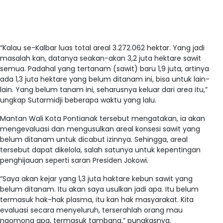
“Kalau se-Kalbar luas total areal 3.272.062 hektar. Yang jadi
masalah kan, datanya seakan-akan 3,2 juta hektare sawit
semua. Padahal yang tertanam (sawit) baru 1,9 juta, artinya
ada 1,3 juta hektare yang belum ditanam ini, bisa untuk lain-
lain. Yang belum tanam ini, seharusnya keluar dari area itu,”
ungkap Sutarmidji beberapa waktu yang lalu.
Mantan Wali Kota Pontianak tersebut mengatakan, ia akan
mengevaluasi dan mengusulkan areal konsesi sawit yang
belum ditanam untuk dicabut izinnya. Sehingga, areal
tersebut dapat dikelola, salah satunya untuk kepentingan
penghijauan seperti saran Presiden Jokowi.
“Saya akan kejar yang 1,3 juta haktare kebun sawit yang
belum ditanam. Itu akan saya usulkan jadi apa. Itu belum
termasuk hak-hak plasma, itu kan hak masyarakat. Kita
evaluasi secara menyeluruh, terserahlah orang mau
ngomong apa, termasuk tambang,” pungkasnya.