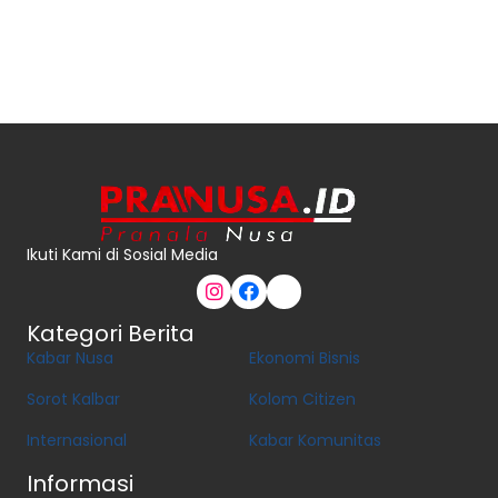
Ikuti Kami di Sosial Media
Kategori Berita
Kabar Nusa
Ekonomi Bisnis
Sorot Kalbar
Kolom Citizen
Internasional
Kabar Komunitas
Informasi