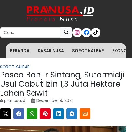
Search for:
BERANDA
KABAR NUSA
SOROT KALBAR
EKONOMI 
SOROT KALBAR
Pasca Banjir Sintang, Sutarmidji
Usul Cabut Izin 1,3 Juta Hektare
Lahan Sawit
pranusa.id
December 9, 2021