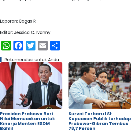
Laporan: Bagas R
Editor: Jessica C. Ivanny
WhatsApp
Facebook
Twitter
Email
Share
Rekomendasi untuk Anda
Presiden Prabowo Beri
Survei Terbaru LSI:
Nilai Memuaskan untuk
Kepuasan Publik terhadap
Kinerja Menteri ESDM
Prabowo-Gibran Tembus
Bahlil
78,7 Persen