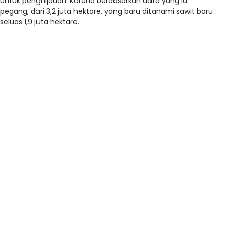
untuk penghijauan. Karena berdasarkan data yang ia
pegang, dari 3,2 juta hektare, yang baru ditanami sawit baru
seluas 1,9 juta hektare.