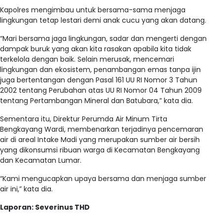
Kapolres mengimbau untuk bersama-sama menjaga
lingkungan tetap lestari demi anak cucu yang akan datang.
“Mari bersama jaga lingkungan, sadar dan mengerti dengan
dampak buruk yang akan kita rasakan apabila kita tidak
terkelola dengan baik. Selain merusak, mencemari
lingkungan dan ekosistem, penambangan emas tanpa ijin
juga bertentangan dengan Pasal 161 UU RI Nomor 3 Tahun
2002 tentang Perubahan atas UU RI Nomor 04 Tahun 2009
tentang Pertambangan Mineral dan Batubara,” kata dia.
Sementara itu, Direktur Perumda Air Minum Tirta
Bengkayang Wardi, membenarkan terjadinya pencemaran
air di areal Intake Madi yang merupakan sumber air bersih
yang dikonsumsi ribuan warga di Kecamatan Bengkayang
dan Kecamatan Lumar.
“Kami mengucapkan upaya bersama dan menjaga sumber
air ini,” kata dia.
Laporan: Severinus THD