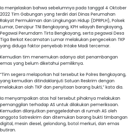
Ia menjelaskan bahwa sebelumnya pada tanggal 4 Oktober
2022 Tim Gabungan yang terdiri dari Dinas Perumahan
Rakyat Permukiman dan Lingkungan Hidup (DPRPLH), Polsek
Lumar, Denzipur TNI Bengkayang, KPH wilayah Bengkayang,
Pegawai Perumdam Tirta Bengkayang, serta pegawai Desa
Tiga Berkat Kecamatan Lumar melakukan pengecekan TKP
yang diduga faktor penyebab Intake Madi tercemar.
Kemudian tim menemukan adanya alat penambangan
emas yang belum diketahui pemiliknya.
“Tim segera melaporkan hal tersebut ke Polres Bengkayang,
yang kemudian ditindaklanjuti Satuan Reskrim dengan
melakukan olah TKP dan penyitaan barang bukti,” kata dia.
Ia menyampaikan atas hal tersebut pihaknya melakukan
pemanggilan terhadap AS untuk dilakukan pemeriksaan.
Kemudian dilanjutkan penggeledahan di rumah AS oleh
anggota Satreskrim dan ditemukan barang bukti timbangan
digital, mesin diesel, gelondong, botol merkuri, dan emas
butiran.