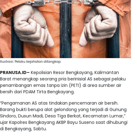
Ilustrasi: Pelaku kejahatan ditangkap.
PRANUSA.ID–
Kepolisian Resor Bengkayang, Kalimantan
Barat menangkap seorang pria berinisial AS sebagai pelaku
penambangan emas tanpa izin (PETI) di area sumber air
bersih dari PDAM Tirta Bengkayang.
“Pengamanan AS atas tindakan pencemaran air bersih.
Barang bukti berupa alat gelondong yang terjadi di Gunung
Sindoro, Dusun Madi, Desa Tiga Berkat, Kecamatan Lumar,”
ujar Kapolres Bengkayang AKBP Bayu Suseno saat dihubungi
di Bengkayang, Sabtu.