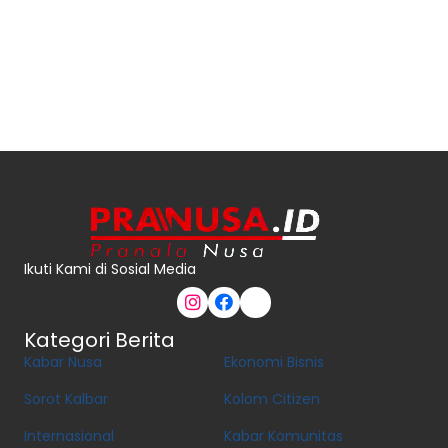
Ikuti Kami di Sosial Media
Kategori Berita
Kabar Nusa
Ekonomi Bisnis
Sorot Kalbar
Kolom Citizen
Internasional
Kabar Komunitas