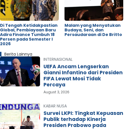
Di Tengah Ketidakpastian
Malam yang Menyatukan
Global, Pembiayaan Baru
Budaya, Seni, dan
Adira Finance Tumbuh 18
Persaudaraan di De Britto
Persen pada Semester I
2026
Berita Lainnya
INTERNASIONAL
UEFA Ancam Lengserkan
Gianni Infantino dari Presiden
FIFA Lewat Mosi Tidak
Percaya
August 3, 2026
KABAR NUSA
Survei LKPI: Tingkat Kepuasan
Publik terhadap Kinerja
Presiden Prabowo pada