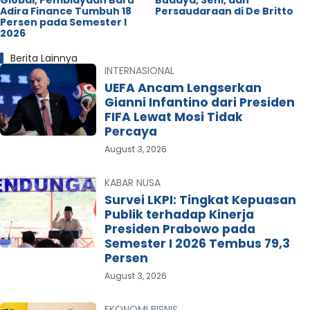
Adira Finance Tumbuh 18
Persaudaraan di De Britto
Persen pada Semester I
2026
Berita Lainnya
INTERNASIONAL
UEFA Ancam Lengserkan
Gianni Infantino dari Presiden
FIFA Lewat Mosi Tidak
Percaya
August 3, 2026
KABAR NUSA
Survei LKPI: Tingkat Kepuasan
Publik terhadap Kinerja
Presiden Prabowo pada
Semester I 2026 Tembus 79,3
Persen
August 3, 2026
EKONOMI BISNIS