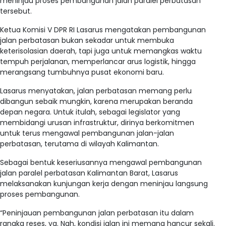
meninjau proses pembangunan jalan paralel perbatasan
tersebut.
Ketua Komisi V DPR RI Lasarus mengatakan pembangunan
jalan perbatasan bukan sekadar untuk membuka
keterisolasian daerah, tapi juga untuk memangkas waktu
tempuh perjalanan, memperlancar arus logistik, hingga
merangsang tumbuhnya pusat ekonomi baru.
Lasarus menyatakan, jalan perbatasan memang perlu
dibangun sebaik mungkin, karena merupakan beranda
depan negara. Untuk itulah, sebagai legislator yang
membidangi urusan infrastruktur, dirinya berkomitmen
untuk terus mengawal pembangunan jalan-jalan
perbatasan, terutama di wilayah Kalimantan.
Sebagai bentuk keseriusannya mengawal pembangunan
jalan paralel perbatasan Kalimantan Barat, Lasarus
melaksanakan kunjungan kerja dengan meninjau langsung
proses pembangunan.
“Peninjauan pembangunan jalan perbatasan itu dalam
rangka reses, ya. Nah, kondisi jalan ini memang hancur sekali.