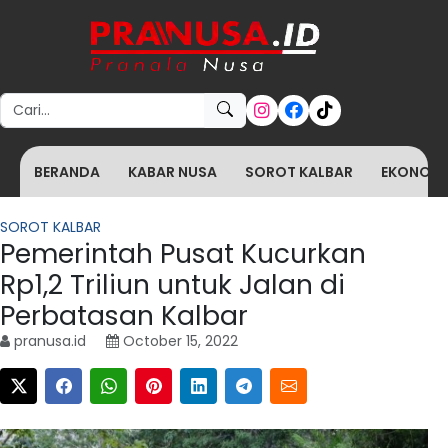
Search for:
BERANDA
KABAR NUSA
SOROT KALBAR
EKONOMI 
SOROT KALBAR
Pemerintah Pusat Kucurkan
Rp1,2 Triliun untuk Jalan di
Perbatasan Kalbar
pranusa.id
October 15, 2022