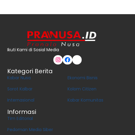
Ikuti Kami di Sosial Media
Kategori Berita
Kabar Nusa
Ekonomi Bisnis
Sorot Kalbar
Kolom Citizen
Internasional
Kabar Komunitas
Informasi
Tim Editorial
Pedoman Media Siber