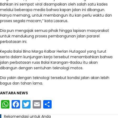
Bahkan ini sempat viral disampaikan oleh salah satu kades
melalui beberapa media bahwa kapan jalan ini dibangun.
Hanya memang, untuk membangun itu kan perlu waktu dan
proses segala macam,” kata Lasarus.
Dia pun mengajak semua pihak hingga lapisan masyarakat
untuk mendukung proses pembangunan jalan pararel
perbatasan ini.
Kepala Balai Bina Marga Kalbar Herlan Hutagaol yang turut
serta dalam kunjungan kerja tersebut menambahkan bahwa
jalan perbatasan ruas Balai Karangan-Badau itu akan
dibangun dengan sentuhan teknologi matos.
Dia yakin dengan teknologi tersebut kondisi jalan akan lebih
bagus dan tahan lama.
ANTARA NEWS
WhatsApp
Facebook
Twitter
Email
Share
Rekomendasi untuk Anda