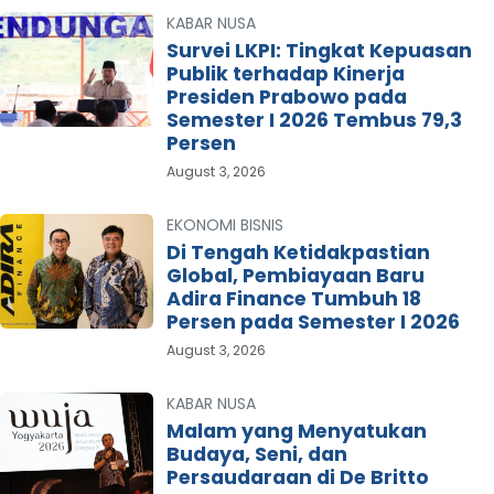
KABAR NUSA
Survei LKPI: Tingkat Kepuasan
Publik terhadap Kinerja
Presiden Prabowo pada
Semester I 2026 Tembus 79,3
Persen
August 3, 2026
EKONOMI BISNIS
Di Tengah Ketidakpastian
Global, Pembiayaan Baru
Adira Finance Tumbuh 18
Persen pada Semester I 2026
August 3, 2026
KABAR NUSA
Malam yang Menyatukan
Budaya, Seni, dan
Persaudaraan di De Britto