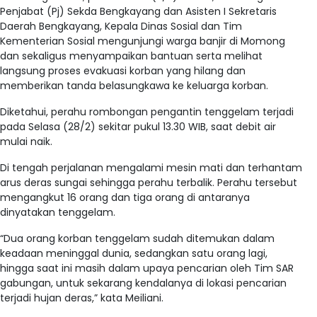
Penjabat (Pj) Sekda Bengkayang dan Asisten I Sekretaris
Daerah Bengkayang, Kepala Dinas Sosial dan Tim
Kementerian Sosial mengunjungi warga banjir di Momong
dan sekaligus menyampaikan bantuan serta melihat
langsung proses evakuasi korban yang hilang dan
memberikan tanda belasungkawa ke keluarga korban.
Diketahui, perahu rombongan pengantin tenggelam terjadi
pada Selasa (28/2) sekitar pukul 13.30 WIB, saat debit air
mulai naik.
Di tengah perjalanan mengalami mesin mati dan terhantam
arus deras sungai sehingga perahu terbalik. Perahu tersebut
mengangkut 16 orang dan tiga orang di antaranya
dinyatakan tenggelam.
“Dua orang korban tenggelam sudah ditemukan dalam
keadaan meninggal dunia, sedangkan satu orang lagi,
hingga saat ini masih dalam upaya pencarian oleh Tim SAR
gabungan, untuk sekarang kendalanya di lokasi pencarian
terjadi hujan deras,” kata Meiliani.