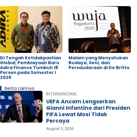
Di Tengah Ketidakpastian
Malam yang Menyatukan
Global, Pembiayaan Baru
Budaya, Seni, dan
Adira Finance Tumbuh 18
Persaudaraan di De Britto
Persen pada Semester I
2026
Berita Lainnya
INTERNASIONAL
UEFA Ancam Lengserkan
Gianni Infantino dari Presiden
FIFA Lewat Mosi Tidak
Percaya
August 3, 2026