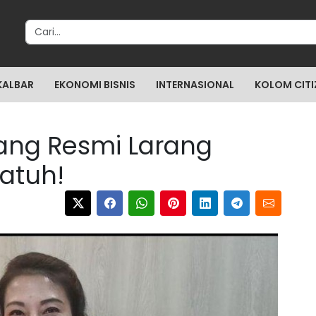
Search for:
KALBAR
EKONOMI BISNIS
INTERNASIONAL
KOLOM CITI
ang Resmi Larang
Patuh!