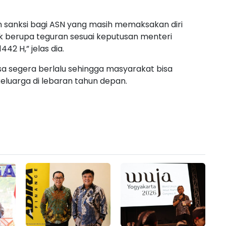
n sanksi bagi ASN yang masih memaksakan diri
dak berupa teguran sesuai keputusan menteri
442 H,” jelas dia.
isa segera berlalu sehingga masyarakat bisa
luarga di lebaran tahun depan.