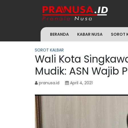
BERANDA
KABAR NUSA
SOROT 
SOROT KALBAR
Wali Kota Singkaw
Mudik: ASN Wajib 
pranusa.id
April 4, 2021