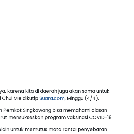
a, karena kita di daerah juga akan sama untuk
i Chui Mie dikutip
Suara.com
, Minggu (4/4).
gan Pemkot Singkawang bisa memahami alasan
urut mensukseskan program vaksinasi COVID-19.
selain untuk memutus mata rantai penyebaran