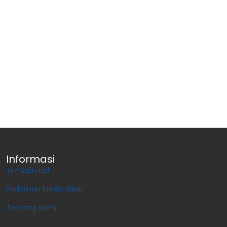
Informasi
Tim Editorial
Pedoman Media Siber
Tentang Kami