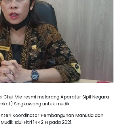
i Chui Mie resmi melarang Aparatur Sipil Negara
emkot) Singkawang untuk mudik.
enteri Koordinator Pembangunan Manusia dan
dik Idul Fitri 1442 H pada 2021.