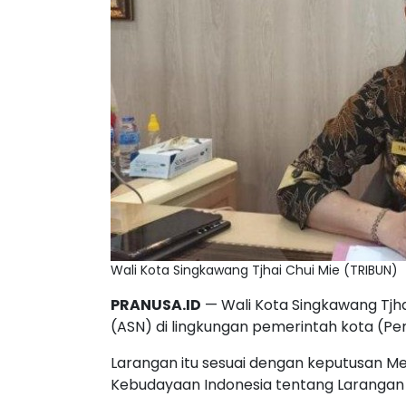
Wali Kota Singkawang Tjhai Chui Mie (TRIBUN)
PRANUSA.ID
— Wali Kota Singkawang Tjha
(ASN) di lingkungan pemerintah kota (P
Larangan itu sesuai dengan keputusan M
Kebudayaan Indonesia tentang Larangan Mu