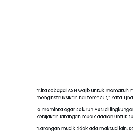
“Kita sebagai ASN wajib untuk mematuhiny
menginstruksikan hal tersebut,” kata Tjha
Ia meminta agar seluruh ASN di lingkun
kebijakan larangan mudik adalah untuk t
“Larangan mudik tidak ada maksud lain, 