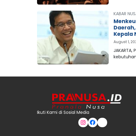
KABAR NUS
Menkeu
Daerah
Kepala 
August 1, 2
JAKARTA, 
kebutuha
Ikuti Kami di Sosial Media