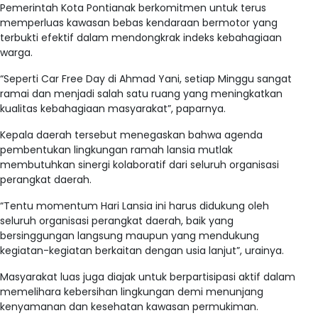
Pemerintah Kota Pontianak berkomitmen untuk terus
memperluas kawasan bebas kendaraan bermotor yang
terbukti efektif dalam mendongkrak indeks kebahagiaan
warga.
“Seperti Car Free Day di Ahmad Yani, setiap Minggu sangat
ramai dan menjadi salah satu ruang yang meningkatkan
kualitas kebahagiaan masyarakat”, paparnya.
Kepala daerah tersebut menegaskan bahwa agenda
pembentukan lingkungan ramah lansia mutlak
membutuhkan sinergi kolaboratif dari seluruh organisasi
perangkat daerah.
“Tentu momentum Hari Lansia ini harus didukung oleh
seluruh organisasi perangkat daerah, baik yang
bersinggungan langsung maupun yang mendukung
kegiatan-kegiatan berkaitan dengan usia lanjut”, urainya.
Masyarakat luas juga diajak untuk berpartisipasi aktif dalam
memelihara kebersihan lingkungan demi menunjang
kenyamanan dan kesehatan kawasan permukiman.