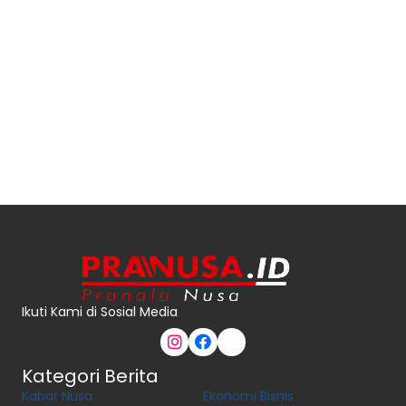
Ikuti Kami di Sosial Media
Kategori Berita
Kabar Nusa
Ekonomi Bisnis