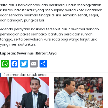
“Kita terus berkolaborasi dan bersinergi untuk meningkatkan
kualitas infrastruktur yang menunjang warga Kota Pontianak
agar semakin nyaman tinggal di sini, semakin sehat, segar,
dan bahagia”, pungkas Edi.
Agenda perayaan nasional tersebut turut diwarnai dengan
pembagian paket sembako, bantuan peralatan rumah
tangga, serta penyaluran kursi roda bagi warga lanjut usia
yang membutuhkan.
Laporan: Severinus | Editor: Arya
WhatsApp
Facebook
Twitter
Email
Share
Rekomendasi untuk Anda