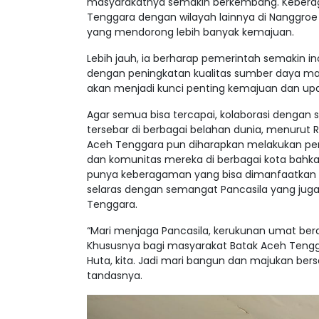
masyarakatnya semakin berkembang. Keberag
Tenggara dengan wilayah lainnya di Nanggroe
yang mendorong lebih banyak kemajuan.
Lebih jauh, ia berharap pemerintah semakin 
dengan peningkatan kualitas sumber daya m
akan menjadi kunci penting kemajuan dan up
Agar semua bisa tercapai, kolaborasi dengan
tersebar di berbagai belahan dunia, menurut
Aceh Tenggara pun diharapkan melakukan pe
dan komunitas mereka di berbagai kota bahk
punya keberagaman yang bisa dimanfaatkan 
selaras dengan semangat Pancasila yang jug
Tenggara.
“Mari menjaga Pancasila, kerukunan umat be
Khususnya bagi masyarakat Batak Aceh Tengg
Huta, kita. Jadi mari bangun dan majukan ber
tandasnya.