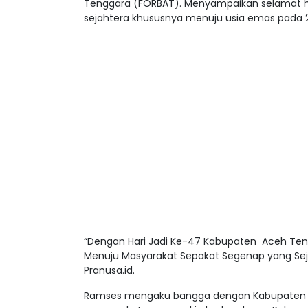
Tenggara (FORBAT). Menyampaikan selamat ha
sejahtera khususnya menuju usia emas pada
“Dengan Hari Jadi Ke-47 Kabupaten Aceh Tengg
Menuju Masyarakat Sepakat Segenap yang Sej
Pranusa.id.
Ramses mengaku bangga dengan Kabupaten A