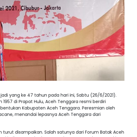
di yang ke 47 tahun pada hari ini, Sabtu (26/6/2021).
957 di Prapat Hulu, Aceh Tenggara resmi berdiri
mbentukan Kabupaten Aceh Tenggara. Peresmian oleh
tacane, menandai lepasnya Aceh Tenggara dari
n turut disampaikan. Salah satunya dari Forum Batak Aceh