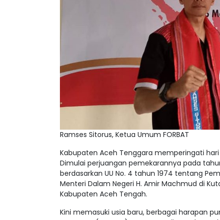
Ramses Sitorus, Ketua Umum FORBAT
Kabupaten Aceh Tenggara memperingati hari ja
Dimulai perjuangan pemekarannya pada tahun 1
berdasarkan UU No. 4 tahun 1974 tentang Pe
Menteri Dalam Negeri H. Amir Machmud di Ku
Kabupaten Aceh Tengah.
Kini memasuki usia baru, berbagai harapan pu