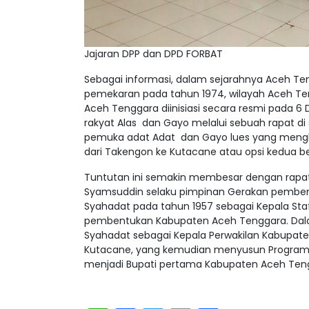
Jajaran DPP dan DPD FORBAT
Sebagai informasi, dalam sejarahnya Aceh T
pemekaran pada tahun 1974, wilayah Aceh Ten
Aceh Tenggara diinisiasi secara resmi pada 6
rakyat Alas dan Gayo melalui sebuah rapat di
pemuka adat Adat dan Gayo lues yang mengh
dari Takengon ke Kutacane atau opsi kedua 
Tuntutan ini semakin membesar dengan rapat
Syamsuddin selaku pimpinan Gerakan pemben
Syahadat pada tahun 1957 sebagai Kepala Sta
pembentukan Kabupaten Aceh Tenggara. Dalam
Syahadat sebagai Kepala Perwakilan Kabupate
Kutacane, yang kemudian menyusun Program
menjadi Bupati pertama Kabupaten Aceh Teng