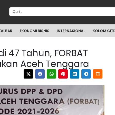
Search for:
KALBAR
EKONOMI BISNIS
INTERNASIONAL
KOLOM CITI
di 47 Tahun, FORBAT
jukan Aceh Tenggara