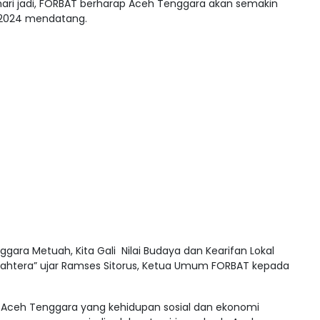
ri jadi, FORBAT berharap Aceh Tenggara akan semakin
 2024 mendatang.
ara Metuah, Kita Gali Nilai Budaya dan Kearifan Lokal
ahtera” ujar Ramses Sitorus, Ketua Umum FORBAT kepada
ceh Tenggara yang kehidupan sosial dan ekonomi