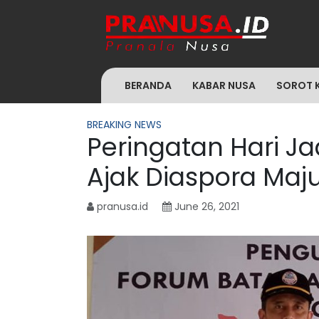
BERANDA
KABAR NUSA
SOROT 
BREAKING NEWS
Peringatan Hari Ja
Ajak Diaspora Ma
pranusa.id
June 26, 2021