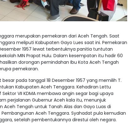
enggara merupakan pemekaran dari Aceh Tengah. Saat
ggara meliputi Kabupaten Gayo Lues saat ini. Pemekaran
 Desember 1957 lewat terbentuknya panitia tuntutan
 sekolah MIN Prapat Hulu. Dalam kesempatan itu hadir 60
asilkan dorongan pemindahan Ibu Kota Aceh Tengah
berupa pemekaran.
 besar pada tanggal 18 Desember 1957 yang memilih T.
tukan Kabupaten Aceh Tenggara. Kehadiran Lettu
f Sektor VII KDMA membawa angin segar bagi upaya
 perjalanan Gubernur Aceh kala itu, menunjuk
n Aceh Tengah untuk Tanah Alas dan Gayo Luas di
 Pembangunan Aceh Tenggara. Syahadat pula kemudian
gara, setelah pembentukannya direstui oleh negara.