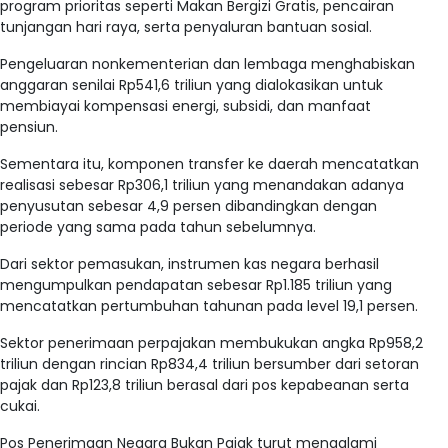
program prioritas seperti Makan Bergizi Gratis, pencairan
tunjangan hari raya, serta penyaluran bantuan sosial.
Pengeluaran nonkementerian dan lembaga menghabiskan
anggaran senilai Rp541,6 triliun yang dialokasikan untuk
membiayai kompensasi energi, subsidi, dan manfaat
pensiun.
Sementara itu, komponen transfer ke daerah mencatatkan
realisasi sebesar Rp306,1 triliun yang menandakan adanya
penyusutan sebesar 4,9 persen dibandingkan dengan
periode yang sama pada tahun sebelumnya.
Dari sektor pemasukan, instrumen kas negara berhasil
mengumpulkan pendapatan sebesar Rp1.185 triliun yang
mencatatkan pertumbuhan tahunan pada level 19,1 persen.
Sektor penerimaan perpajakan membukukan angka Rp958,2
triliun dengan rincian Rp834,4 triliun bersumber dari setoran
pajak dan Rp123,8 triliun berasal dari pos kepabeanan serta
cukai.
Pos Penerimaan Negara Bukan Pajak turut mengalami