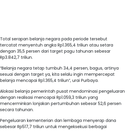
Total serapan belanja negara pada periode tersebut
tercatat menyentuh angka Rp1.365,4 triliun atau setara
dengan 35,5 persen dari target pagu tahunan sebesar
Rp3.842,7 triliun.
“Belanja negara tetap tumbuh 34,4 persen, bagus, artinya
sesuai dengan target ya, kita selalu ingin mempercepat
belanja mencapai Rp1.365,4 triliun”, urai Purbaya.
Alokasi belanja pemerintah pusat mendominasi pengeluaran
dengan realisasi mencapai Rp1.059,3 triliun yang
mencerminkan lonjakan pertumbuhan sebesar 52,6 persen
secara tahunan.
Pengeluaran kementerian dan lembaga menyerap dana
sebesar Rp517,7 triliun untuk mengeksekusi berbagai