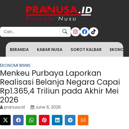
Search for:
BERANDA
KABAR NUSA
SOROT KALBAR
EKONOMI 
EKONOMI BISNIS
Menkeu Purbaya Laporkan
Realisasi Belanja Negara Capai
Rp1.365,4 Triliun pada Akhir Mei
2026
pranusa.id
June 6, 2026