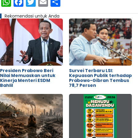
WhatsApp
Facebook
Twitter
Email
Share
Rekomendasi untuk Anda
Presiden Prabowo Beri
Survei Terbaru LSI:
Nilai Memuaskan untuk
Kepuasan Publik terhadap
Kinerja Menteri ESDM
Prabowo-Gibran Tembus
Bahlil
78,7 Persen