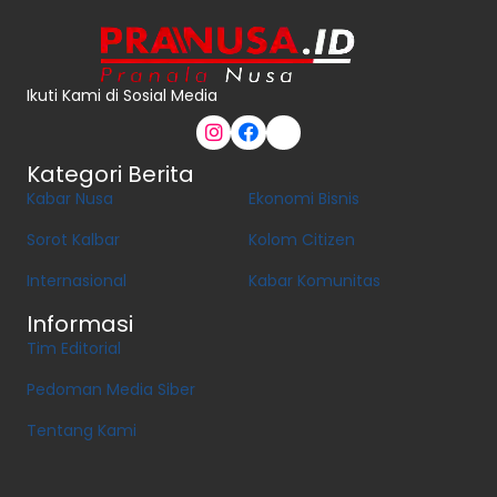
Ikuti Kami di Sosial Media
Kategori Berita
Kabar Nusa
Ekonomi Bisnis
Sorot Kalbar
Kolom Citizen
Internasional
Kabar Komunitas
Informasi
Tim Editorial
Pedoman Media Siber
Tentang Kami