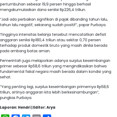
pertumbuhan sebesar 19,9 persen hingga berhasil
mengakumulasikan dana senilai Rp226,4 triliun.
“Jadi ada perbaikan signifikan di pajak dibanding tahun lalu,
tahun lalu negatif, sekarang sudah positif”, papar Purbaya.
Tingginya intensitas belanja tersebut mencatatkan defisit
anggaran senilai Rp180,4 triliun atau sekitar 0,70 persen
terhadap produk domestik bruto yang masih dinilai berada
pada ambang batas aman.
Pemerintah juga melaporkan adanya surplus keseimbangan
primer sebesar Rp58,6 triliun yang mengindikasikan bahwa
fundamental fiskal negara masih berada dalam kondisi yang
sehat.
“Yang penting lagi, surplus keseimbangan primernya Rp58,6
triliun, artinya anggaran kita lebih berkesinambungan”,
pungkas Purbaya.
Laporan: Hendri | Editor: Arya