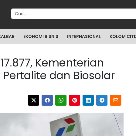
Search for:
KALBAR
EKONOMI BISNIS
INTERNASIONAL
KOLOM CITI
7.877, Kementerian
ertalite dan Biosolar