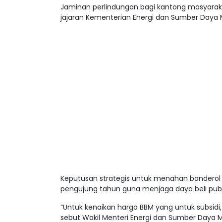
Jaminan perlindungan bagi kantong masyaraka
jajaran Kementerian Energi dan Sumber Daya M
Keputusan strategis untuk menahan banderol 
pengujung tahun guna menjaga daya beli publ
“Untuk kenaikan harga BBM yang untuk subsidi, 
sebut Wakil Menteri Energi dan Sumber Daya Mi