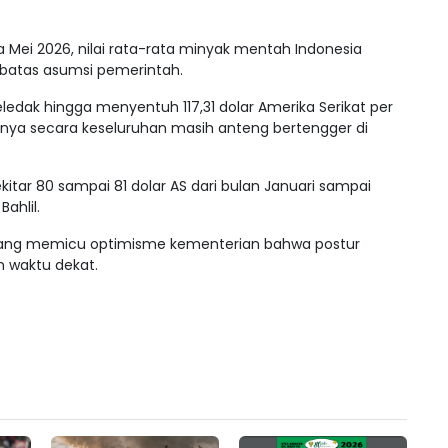
a Mei 2026, nilai rata-rata minyak mentah Indonesia
 batas asumsi pemerintah.
dak hingga menyentuh 117,31 dolar Amerika Serikat per
annya secara keseluruhan masih anteng bertengger di
ekitar 80 sampai 81 dolar AS dari bulan Januari sampai
Bahlil.
h yang memicu optimisme kementerian bahwa postur
m waktu dekat.