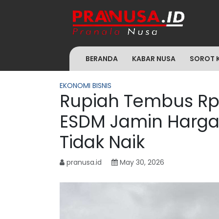
BERANDA
KABAR NUSA
SOROT 
EKONOMI BISNIS
Rupiah Tembus Rp1
ESDM Jamin Harga P
Tidak Naik
pranusa.id
May 30, 2026