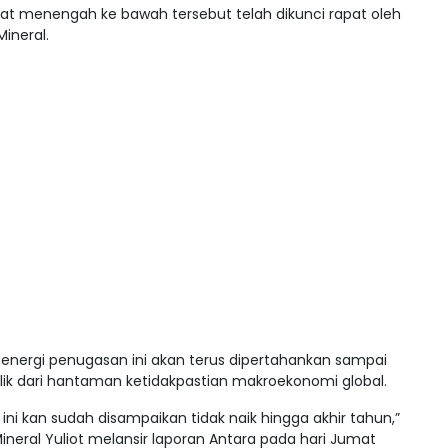
t menengah ke bawah tersebut telah dikunci rapat oleh
ineral.
energi penugasan ini akan terus dipertahankan sampai
ik dari hantaman ketidakpastian makroekonomi global.
ini kan sudah disampaikan tidak naik hingga akhir tahun,”
neral Yuliot melansir laporan Antara pada hari Jumat