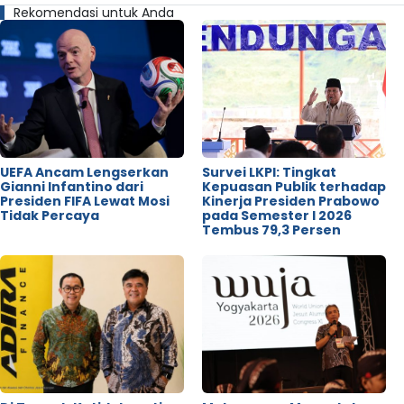
Rekomendasi untuk Anda
UEFA Ancam Lengserkan
Survei LKPI: Tingkat
Gianni Infantino dari
Kepuasan Publik terhadap
Presiden FIFA Lewat Mosi
Kinerja Presiden Prabowo
Tidak Percaya
pada Semester I 2026
Tembus 79,3 Persen