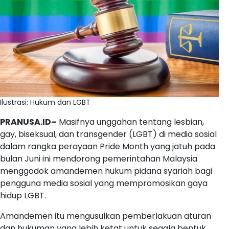
Ilustrasi: Hukum dan LGBT
PRANUSA.ID–
Masifnya unggahan tentang lesbian,
gay, biseksual, dan transgender (LGBT) di media sosial
dalam rangka perayaan Pride Month yang jatuh pada
bulan Juni ini mendorong pemerintahan Malaysia
menggodok amandemen hukum pidana syariah bagi
pengguna media sosial yang mempromosikan gaya
hidup LGBT.
Amandemen itu mengusulkan pemberlakuan aturan
dan hukuman yang lebih ketat untuk segala bentuk