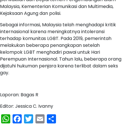
Malaysia, Kementerian Komunikasi dan Multimedia,
Kejaksaan Agung dan polisi.
Sebagai informasi, Malaysia telah menghadapi kritik
internasional karena meningkatnya intoleransi
terhadap komunitas LGBT. Pada 2019, pemerintah
melakukan beberapa penangkapan setelah
kelompok LGBT menghadiri pawai untuk Hari
Perempuan Internasional. Tahun lalu, beberapa orang
dijatuhi hukuman penjara karena terlibat dalam seks
gay.
Laporan: Bagas R
Editor: Jessica C. Ivanny
WhatsApp
Facebook
Twitter
Email
Share