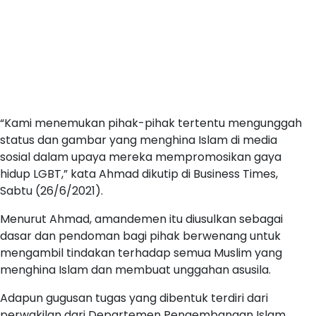
“Kami menemukan pihak-pihak tertentu mengunggah
status dan gambar yang menghina Islam di media
sosial dalam upaya mereka mempromosikan gaya
hidup LGBT,” kata Ahmad dikutip di Business Times,
Sabtu (26/6/2021).
Menurut Ahmad, amandemen itu diusulkan sebagai
dasar dan pendoman bagi pihak berwenang untuk
mengambil tindakan terhadap semua Muslim yang
menghina Islam dan membuat unggahan asusila.
Adapun gugusan tugas yang dibentuk terdiri dari
perwakilan dari Departemen Pengembangan Islam