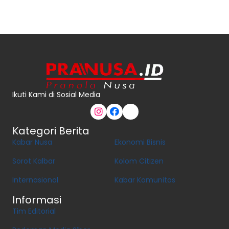
Ikuti Kami di Sosial Media
Kategori Berita
Kabar Nusa
Ekonomi Bisnis
Sorot Kalbar
Kolom Citizen
Internasional
Kabar Komunitas
Informasi
Tim Editorial