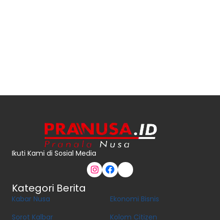
Ikuti Kami di Sosial Media
Kategori Berita
Kabar Nusa
Ekonomi Bisnis
Sorot Kalbar
Kolom Citizen