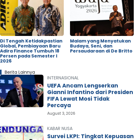
Di Tengah Ketidakpastian
Malam yang Menyatukan
Global, Pembiayaan Baru
Budaya, Seni, dan
Adira Finance Tumbuh 18
Persaudaraan di De Britto
Persen pada Semester I
2026
Berita Lainnya
INTERNASIONAL
UEFA Ancam Lengserkan
Gianni Infantino dari Presiden
FIFA Lewat Mosi Tidak
Percaya
August 3, 2026
KABAR NUSA
Survei LKPI: Tingkat Kepuasan