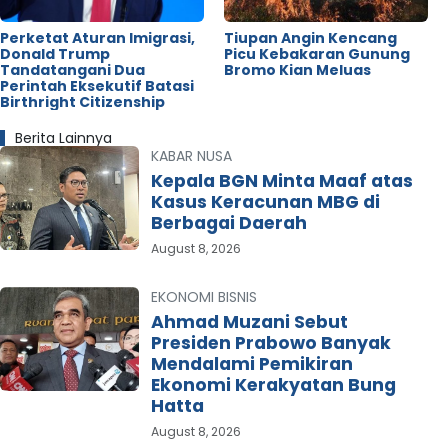
Perketat Aturan Imigrasi,
Tiupan Angin Kencang
Donald Trump
Picu Kebakaran Gunung
Tandatangani Dua
Bromo Kian Meluas
Perintah Eksekutif Batasi
Birthright Citizenship
Berita Lainnya
KABAR NUSA
Kepala BGN Minta Maaf atas
Kasus Keracunan MBG di
Berbagai Daerah
August 8, 2026
EKONOMI BISNIS
Ahmad Muzani Sebut
Presiden Prabowo Banyak
Mendalami Pemikiran
Ekonomi Kerakyatan Bung
Hatta
August 8, 2026