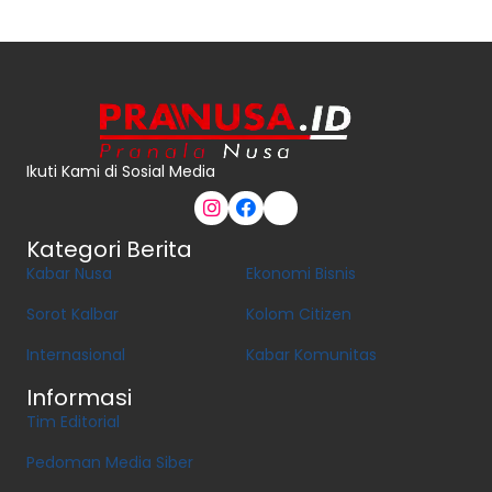
Ikuti Kami di Sosial Media
Kategori Berita
Kabar Nusa
Ekonomi Bisnis
Sorot Kalbar
Kolom Citizen
Internasional
Kabar Komunitas
Informasi
Tim Editorial
Pedoman Media Siber