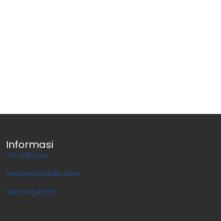
Informasi
Tim Editorial
Pedoman Media Siber
Tentang Kami