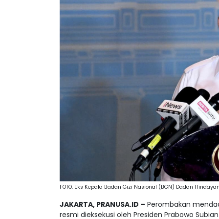
FOTO: Eks Kepala Badan Gizi Nasional (BGN) Dadan Hindayan
JAKARTA
, PRANUSA.ID –
Perombakan mendadak 
resmi dieksekusi oleh Presiden Prabowo Subi