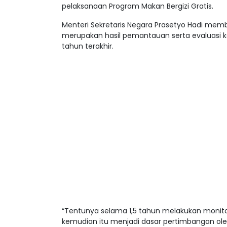
pelaksanaan Program Makan Bergizi Gratis.
Menteri Sekretaris Negara Prasetyo Hadi mem
merupakan hasil pemantauan serta evaluasi ke
tahun terakhir.
“Tentunya selama 1,5 tahun melakukan monito
kemudian itu menjadi dasar pertimbangan ole