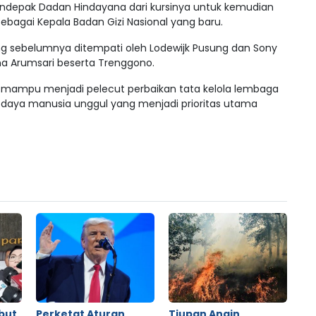
ndepak Dadan Hindayana dari kursinya untuk kemudian
sebagai Kepala Badan Gizi Nasional yang baru.
yang sebelumnya ditempati oleh Lodewijk Pusung dan Sony
tina Arumsari beserta Trenggono.
an mampu menjadi pelecut perbaikan tata kelola lembaga
aya manusia unggul yang menjadi prioritas utama
but
Perketat Aturan
Tiupan Angin