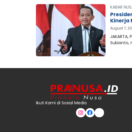
KABAR NUS
Preside
Kinerja 
August 7, 2
JAKARTA, P
Subianto,
Ikuti Kami di Sosial Media