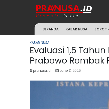
BERANDA
KABAR NUSA
SOROT 
KABAR NUSA
Evaluasi 1,5 Tahu
Prabowo Rombak 
pranusa.id
June 3, 2026