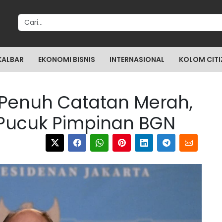
Search for:
KALBAR
EKONOMI BISNIS
INTERNASIONAL
KOLOM CITI
n Penuh Catatan Merah,
Pucuk Pimpinan BGN