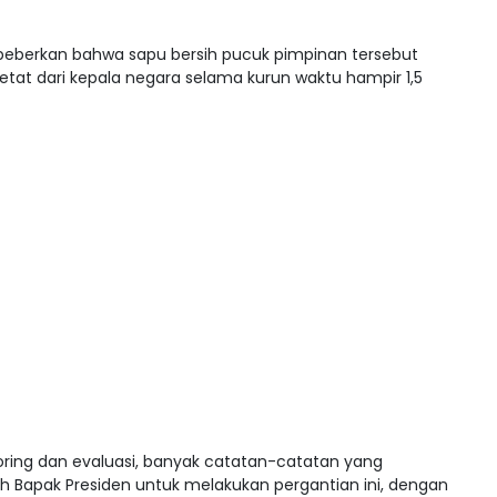
beberkan bahwa sapu bersih pucuk pimpinan tersebut
tat dari kepala negara selama kurun waktu hampir 1,5
ring dan evaluasi, banyak catatan-catatan yang
h Bapak Presiden untuk melakukan pergantian ini, dengan