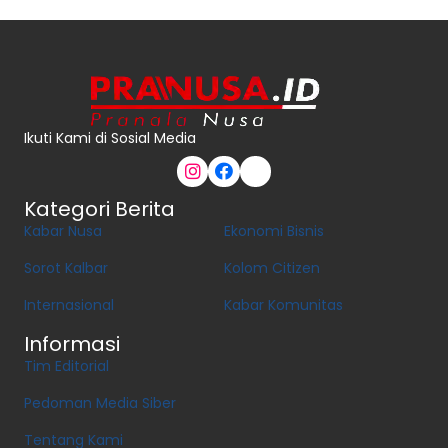
Ikuti Kami di Sosial Media
Kategori Berita
Kabar Nusa
Ekonomi Bisnis
Sorot Kalbar
Kolom Citizen
Internasional
Kabar Komunitas
Informasi
Tim Editorial
Pedoman Media Siber
Tentang Kami