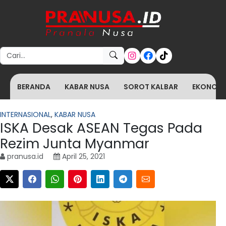
Search for:
BERANDA
KABAR NUSA
SOROT KALBAR
EKONOMI 
INTERNASIONAL
,
KABAR NUSA
ISKA Desak ASEAN Tegas Pada
Rezim Junta Myanmar
pranusa.id
April 25, 2021