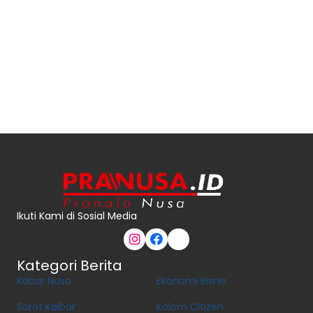
Ikuti Kami di Sosial Media
Kategori Berita
Kabar Nusa
Ekonomi Bisnis
Sorot Kalbar
Kolom Citizen