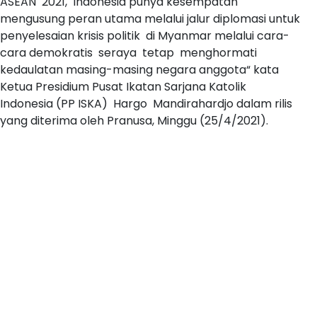
ASEAN 2021, Indonesia punya kesempatan
mengusung peran utama melalui jalur diplomasi untuk
penyelesaian krisis politik di Myanmar melalui cara-
cara demokratis seraya tetap menghormati
kedaulatan masing-masing negara anggota“ kata
Ketua Presidium Pusat Ikatan Sarjana Katolik
Indonesia (PP ISKA) Hargo Mandirahardjo dalam rilis
yang diterima oleh Pranusa, Minggu (25/4/2021).