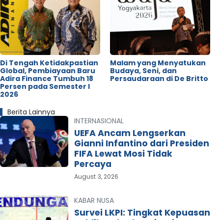
Di Tengah Ketidakpastian
Malam yang Menyatukan
Global, Pembiayaan Baru
Budaya, Seni, dan
Adira Finance Tumbuh 18
Persaudaraan di De Britto
Persen pada Semester I
2026
Berita Lainnya
INTERNASIONAL
UEFA Ancam Lengserkan
Gianni Infantino dari Presiden
FIFA Lewat Mosi Tidak
Percaya
August 3, 2026
KABAR NUSA
Survei LKPI: Tingkat Kepuasan