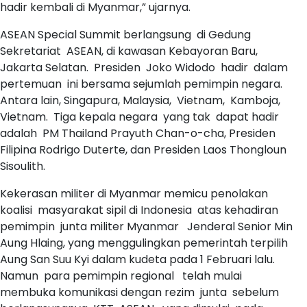
hadir kembali di Myanmar,” ujarnya.
ASEAN Special Summit berlangsung di Gedung
Sekretariat ASEAN, di kawasan Kebayoran Baru,
Jakarta Selatan. Presiden Joko Widodo hadir dalam
pertemuan ini bersama sejumlah pemimpin negara.
Antara lain, Singapura, Malaysia, Vietnam, Kamboja,
Vietnam. Tiga kepala negara yang tak dapat hadir
adalah PM Thailand Prayuth Chan-o-cha, Presiden
Filipina Rodrigo Duterte, dan Presiden Laos Thongloun
Sisoulith.
Kekerasan militer di Myanmar memicu penolakan
koalisi masyarakat sipil di Indonesia atas kehadiran
pemimpin junta militer Myanmar Jenderal Senior Min
Aung Hlaing, yang menggulingkan pemerintah terpilih
Aung San Suu Kyi dalam kudeta pada 1 Februari lalu.
Namun para pemimpin regional telah mulai
membuka komunikasi dengan rezim junta sebelum