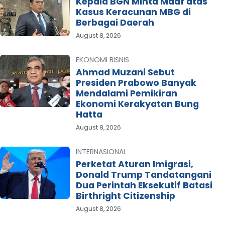
Kepala BGN Minta Maaf atas
Kasus Keracunan MBG di
Berbagai Daerah
August 8, 2026
EKONOMI BISNIS
Ahmad Muzani Sebut
Presiden Prabowo Banyak
Mendalami Pemikiran
Ekonomi Kerakyatan Bung
Hatta
August 8, 2026
INTERNASIONAL
Perketat Aturan Imigrasi,
Donald Trump Tandatangani
Dua Perintah Eksekutif Batasi
Birthright Citizenship
August 8, 2026