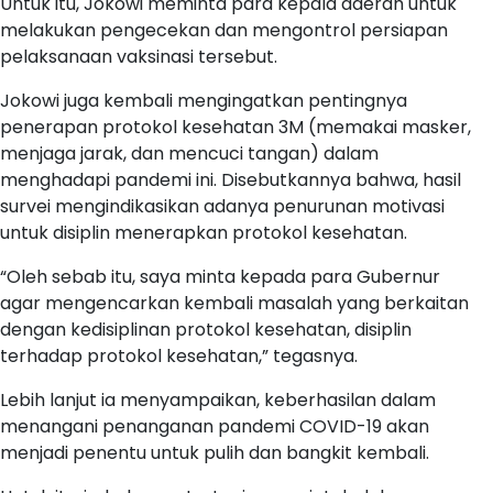
Untuk itu, Jokowi meminta para kepala daerah untuk
melakukan pengecekan dan mengontrol persiapan
pelaksanaan vaksinasi tersebut.
Jokowi juga kembali mengingatkan pentingnya
penerapan protokol kesehatan 3M (memakai masker,
menjaga jarak, dan mencuci tangan) dalam
menghadapi pandemi ini. Disebutkannya bahwa, hasil
survei mengindikasikan adanya penurunan motivasi
untuk disiplin menerapkan protokol kesehatan.
“Oleh sebab itu, saya minta kepada para Gubernur
agar mengencarkan kembali masalah yang berkaitan
dengan kedisiplinan protokol kesehatan, disiplin
terhadap protokol kesehatan,” tegasnya.
Lebih lanjut ia menyampaikan, keberhasilan dalam
menangani penanganan pandemi COVID-19 akan
menjadi penentu untuk pulih dan bangkit kembali.