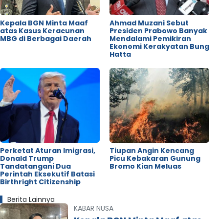
Kepala BGN Minta Maaf
Ahmad Muzani Sebut
atas Kasus Keracunan
Presiden Prabowo Banyak
MBG di Berbagai Daerah
Mendalami Pemikiran
Ekonomi Kerakyatan Bung
Hatta
Perketat Aturan Imigrasi,
Tiupan Angin Kencang
Donald Trump
Picu Kebakaran Gunung
Tandatangani Dua
Bromo Kian Meluas
Perintah Eksekutif Batasi
Birthright Citizenship
Berita Lainnya
KABAR NUSA