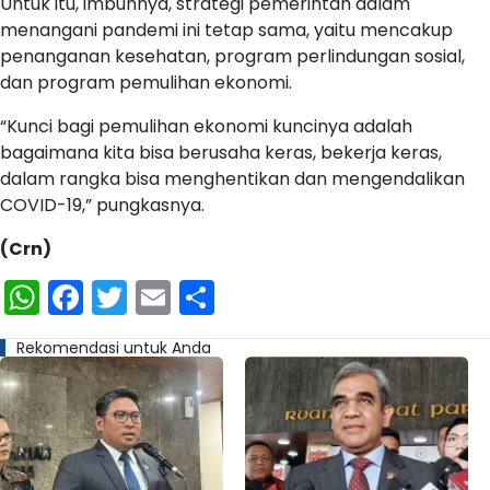
Untuk itu, imbuhnya, strategi pemerintah dalam
menangani pandemi ini tetap sama, yaitu mencakup
penanganan kesehatan, program perlindungan sosial,
dan program pemulihan ekonomi.
“Kunci bagi pemulihan ekonomi kuncinya adalah
bagaimana kita bisa berusaha keras, bekerja keras,
dalam rangka bisa menghentikan dan mengendalikan
COVID-19,” pungkasnya.
(Crn)
WhatsApp
Facebook
Twitter
Email
Share
Rekomendasi untuk Anda