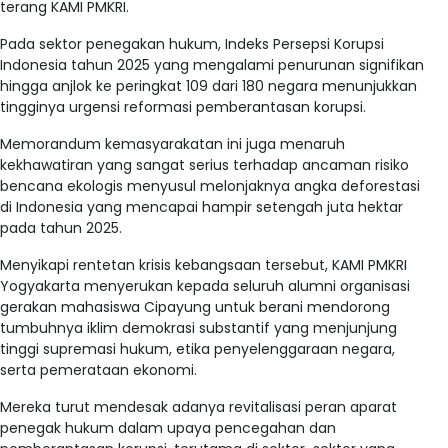
terang KAMI PMKRI.
Pada sektor penegakan hukum, Indeks Persepsi Korupsi
Indonesia tahun 2025 yang mengalami penurunan signifikan
hingga anjlok ke peringkat 109 dari 180 negara menunjukkan
tingginya urgensi reformasi pemberantasan korupsi
.
Memorandum kemasyarakatan ini juga menaruh
kekhawatiran yang sangat serius terhadap ancaman risiko
bencana ekologis menyusul melonjaknya angka deforestasi
di Indonesia yang mencapai hampir setengah juta hektar
pada tahun 2025
.
Menyikapi rentetan krisis kebangsaan tersebut, KAMI PMKRI
Yogyakarta menyerukan kepada seluruh alumni organisasi
gerakan mahasiswa Cipayung untuk berani mendorong
tumbuhnya iklim demokrasi substantif yang menjunjung
tinggi supremasi hukum, etika penyelenggaraan negara,
serta pemerataan ekonomi
.
Mereka turut mendesak adanya revitalisasi peran aparat
penegak hukum dalam upaya pencegahan dan