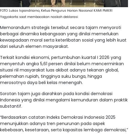
FOTO: Lukas Ispandriarno, Ketua Pengurus Harian Nasional KAMI PMKRI
Yogyakarta saat membacakan naskah deklarasi
Memorandum strategis tersebut secara tajam menyoroti
berbagai dinamika kebangsaan yang dinilai memerlukan
kewaspadaan moral serta keterlibatan sosial yang lebih kuat
dari seluruh elemen masyarakat
.
Terkait kondisi ekonomi, pertumbuhan kuartal I 2026 yang
menyentuh angka 5,61 persen dinilai belum mencerminkan
situasi riil masyarakat luas akibat adanya tekanan global,
pelemahan rupiah, tingginya suku bunga, hingga
merosotnya daya beli kelas menengah
.
Sorotan tajam juga diarahkan pada kondisi demokrasi
Indonesia yang dinilai mengalami kemunduran dalam praktik
substantif.
“Berdasarkan catatan Indeks Demokrasi Indonesia 2025
menunjukkan adanya tren penurunan pada aspek
kebebasan, kesetaraan, serta kapasitas lembaga demokrasi,”