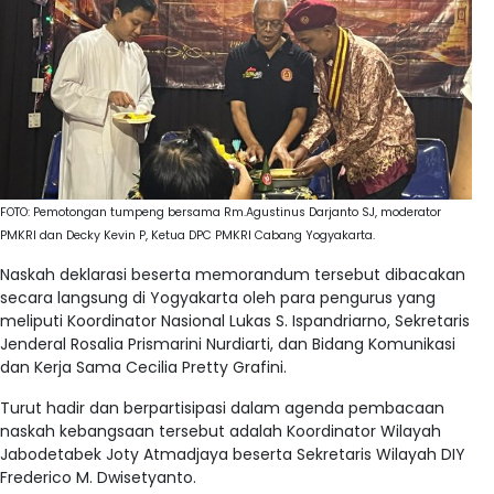
FOTO: Pemotongan tumpeng bersama Rm.Agustinus Darjanto SJ, moderator
PMKRI dan Decky Kevin P, Ketua DPC PMKRI Cabang Yogyakarta.
Naskah deklarasi beserta memorandum tersebut dibacakan
secara langsung di Yogyakarta oleh para pengurus yang
meliputi Koordinator Nasional Lukas S. Ispandriarno, Sekretaris
Jenderal Rosalia Prismarini Nurdiarti, dan Bidang Komunikasi
dan Kerja Sama Cecilia Pretty Grafini
.
Turut hadir dan berpartisipasi dalam agenda pembacaan
naskah kebangsaan tersebut adalah Koordinator Wilayah
Jabodetabek Joty Atmadjaya beserta Sekretaris Wilayah DIY
Frederico M. Dwisetyanto
.