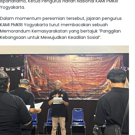
Ispandriarno, Ketua Pengurus Harian Nasional KAMI PMKRI
Yogyakarta.
Dalam momentum peresmian tersebut, jajaran pengurus
KAMI PMKRI Yogyakarta turut membacakan sebuah
Memorandum Kemasyarakatan yang bertajuk “Panggilan
Kebangsaan untuk Mewujudkan Keadilan Sosial”
.