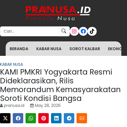
Search for:
BERANDA
KABAR NUSA
SOROT KALBAR
EKONOMI 
KABAR NUSA
KAMI PMKRI Yogyakarta Resmi
Dideklarasikan, Rilis
Memorandum Kemasyarakatan
Soroti Kondisi Bangsa
pranusa.id
May 28, 2026