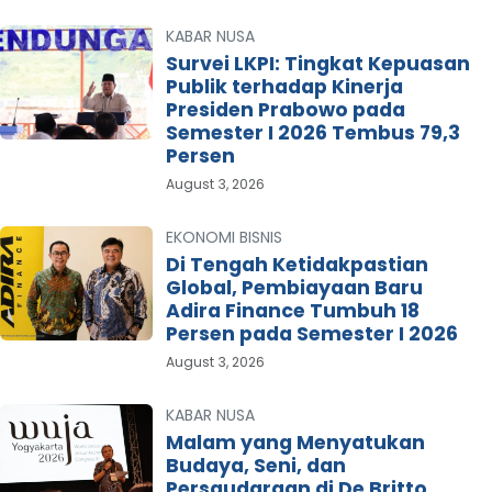
KABAR NUSA
Survei LKPI: Tingkat Kepuasan
Publik terhadap Kinerja
Presiden Prabowo pada
Semester I 2026 Tembus 79,3
Persen
August 3, 2026
EKONOMI BISNIS
Di Tengah Ketidakpastian
Global, Pembiayaan Baru
Adira Finance Tumbuh 18
Persen pada Semester I 2026
August 3, 2026
KABAR NUSA
Malam yang Menyatukan
Budaya, Seni, dan
Persaudaraan di De Britto