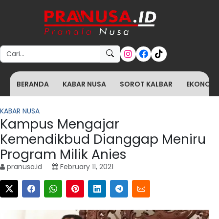
Search for:
BERANDA
KABAR NUSA
SOROT KALBAR
EKONOMI 
KABAR NUSA
Kampus Mengajar
Kemendikbud Dianggap Meniru
Program Milik Anies
pranusa.id
February 11, 2021