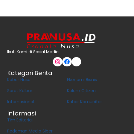
Ikuti Kami di Sosial Media
Kategori Berita
Kabar Nusa
Ekonomi Bisnis
Sorot Kalbar
Kolom Citizen
Internasional
Kabar Komunitas
Informasi
Tim Editorial
Pedoman Media Siber