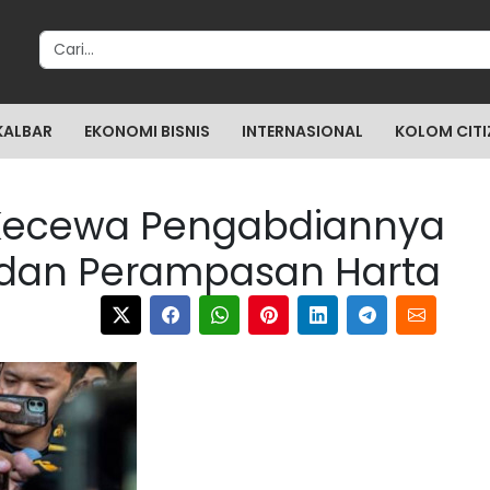
Search for:
KALBAR
EKONOMI BISNIS
INTERNASIONAL
KOLOM CITI
Kecewa Pengabdiannya
si dan Perampasan Harta