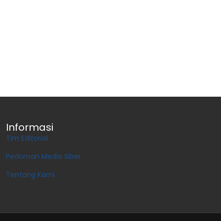
Informasi
Tim Editorial
Pedoman Media Siber
Tentang Kami