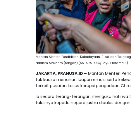
Mantan Menteri Pendidikan, Kebudayaan, Riset, dan Teknolog
Nadiem Makarim (tengah).(ANTARA FOTO/Bayu Pratama S)
JAKARTA, PRANUSA.ID –
Mantan Menteri Pendi
tak kuasa menahan luapan emosi serta ke
terkait pusaran kasus korupsi pengadaan Chr
Ia secara terang-terangan mengaku hatinya t
tulusnya kepada negara justru dibalas denga