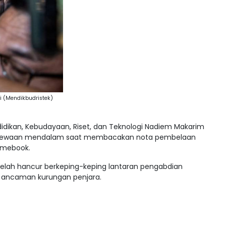
i (Mendikbudristek)
dikan, Kebudayaan, Riset, dan Teknologi Nadiem Makarim
kecewaan mendalam saat membacakan nota pembelaan
omebook.
elah hancur berkeping-keping lantaran pengabdian
n ancaman kurungan penjara.