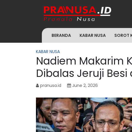
BERANDA
KABAR NUSA
SOROT 
KABAR NUSA
Nadiem Makarim 
Dibalas Jeruji Be
pranusa.id
June 2, 2026