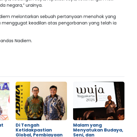
a negara,” urainya.
adiem melontarkan sebuah pertanyaan menohok yang
a menggugat keadilan atas pengorbanan yang telah ia
 tandas Nadiem.
at
Di Tengah
Malam yang
Ketidakpastian
Menyatukan Budaya,
Global, Pembiayaan
Seni, dan