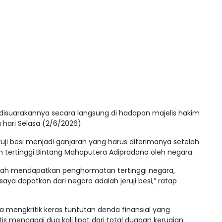
isuarakannya secara langsung di hadapan majelis hakim
 hari Selasa (2/6/2026).
uji besi menjadi ganjaran yang harus diterimanya setelah
tertinggi Bintang Mahaputera Adipradana oleh negara.
elah mendapatkan penghormatan tertinggi negara,
ya dapatkan dari negara adalah jeruji besi,” ratap
 mengkritik keras tuntutan denda finansial yang
s mencapai dua kali lipat dari total dugaan kerugian