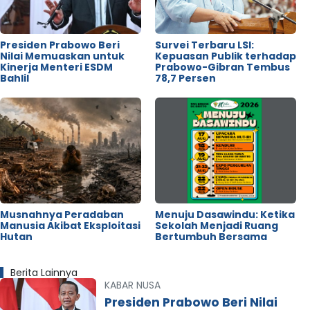
Presiden Prabowo Beri
Survei Terbaru LSI:
Nilai Memuaskan untuk
Kepuasan Publik terhadap
Kinerja Menteri ESDM
Prabowo-Gibran Tembus
Bahlil
78,7 Persen
Musnahnya Peradaban
Menuju Dasawindu: Ketika
Manusia Akibat Eksploitasi
Sekolah Menjadi Ruang
Hutan
Bertumbuh Bersama
Berita Lainnya
KABAR NUSA
Presiden Prabowo Beri Nilai