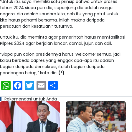
“Untuk itu, saya memiliki satu prinsip bahwa untuk proses
tahun 2024 siapa pun dia, sepanjang dia adalah warga
negara, dia adalah saudara kita, nah itu yang patut untuk
kita harus pahami bersama, inilah makna daripada
persatuan dan kesatuan,” tuturnya.
Untuk itu, dia meminta agar pemerintah harus memfasilitasi
Pilpres 2024 agar berjalan lancar, damai, jujur, dan adil.
“Siapa pun calon presidennya harus ‘welcome’ semua, jadi
kalau berbeda capres yang enggak apa-apa itu adalah
bagian daripada demokrasi, itulah bagian daripada
pandangan hidup,” kata dia.
(*)
WhatsApp
Facebook
Twitter
Email
Share
Rekomendasi untuk Anda