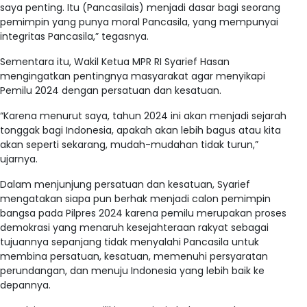
saya penting. Itu (Pancasilais) menjadi dasar bagi seorang
pemimpin yang punya moral Pancasila, yang mempunyai
integritas Pancasila,” tegasnya.
Sementara itu, Wakil Ketua MPR RI Syarief Hasan
mengingatkan pentingnya masyarakat agar menyikapi
Pemilu 2024 dengan persatuan dan kesatuan.
“Karena menurut saya, tahun 2024 ini akan menjadi sejarah
tonggak bagi Indonesia, apakah akan lebih bagus atau kita
akan seperti sekarang, mudah-mudahan tidak turun,”
ujarnya.
Dalam menjunjung persatuan dan kesatuan, Syarief
mengatakan siapa pun berhak menjadi calon pemimpin
bangsa pada Pilpres 2024 karena pemilu merupakan proses
demokrasi yang menaruh kesejahteraan rakyat sebagai
tujuannya sepanjang tidak menyalahi Pancasila untuk
membina persatuan, kesatuan, memenuhi persyaratan
perundangan, dan menuju Indonesia yang lebih baik ke
depannya.