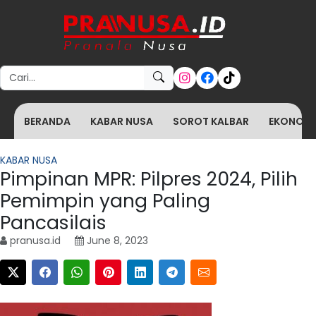
Search for:
BERANDA
KABAR NUSA
SOROT KALBAR
EKONOMI 
KABAR NUSA
Pimpinan MPR: Pilpres 2024, Pilih
Pemimpin yang Paling
Pancasilais
pranusa.id
June 8, 2023