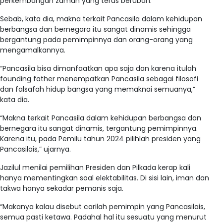
perkembangan zaman yang terus berubah.
Sebab, kata dia, makna terkait Pancasila dalam kehidupan
berbangsa dan bernegara itu sangat dinamis sehingga
bergantung pada pemimpinnya dan orang-orang yang
mengamalkannya.
“Pancasila bisa dimanfaatkan apa saja dan karena itulah
founding father menempatkan Pancasila sebagai filosofi
dan falsafah hidup bangsa yang memaknai semuanya,”
kata dia.
“Makna terkait Pancasila dalam kehidupan berbangsa dan
bernegara itu sangat dinamis, tergantung pemimpinnya.
Karena itu, pada Pemilu tahun 2024 pilihlah presiden yang
Pancasilais,” ujarnya.
Jazilul menilai pemilihan Presiden dan Pilkada kerap kali
hanya mementingkan soal elektabilitas. Di sisi lain, iman dan
takwa hanya sekadar pemanis saja.
“Makanya kalau disebut carilah pemimpin yang Pancasilais,
semua pasti ketawa. Padahal hal itu sesuatu yang menurut