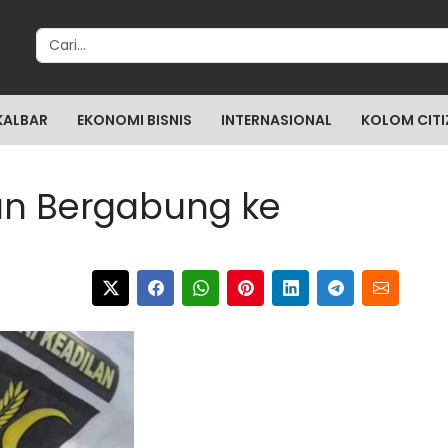
Search for:
KALBAR
EKONOMI BISNIS
INTERNASIONAL
KOLOM CITI
an Bergabung ke