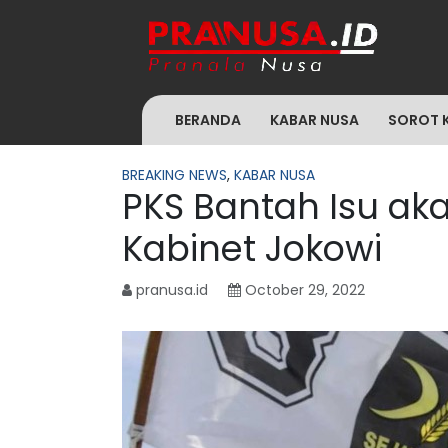
BERANDA
KABAR NUSA
SOROT 
BREAKING NEWS
,
KABAR NUSA
PKS Bantah Isu ak
Kabinet Jokowi
pranusa.id
October 29, 2022