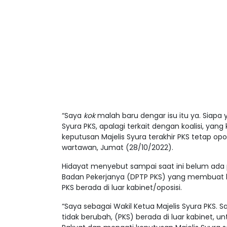
“Saya
kok
malah baru dengar isu itu ya. Siapa
Syura PKS, apalagi terkait dengan koalisi, ya
keputusan Majelis Syura terakhir PKS tetap opos
wartawan, Jumat (28/10/2022).
Hidayat menyebut sampai saat ini belum ada p
Badan Pekerjanya (DPTP PKS) yang membuat ke
PKS berada di luar kabinet/oposisi.
“Saya sebagai Wakil Ketua Majelis Syura PKS.
tidak berubah, (PKS) berada di luar kabinet