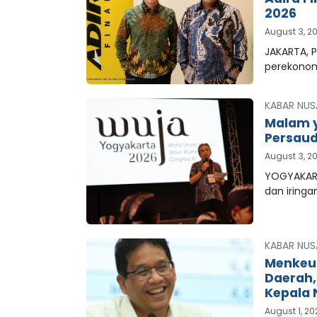
2026
August 3, 2
JAKARTA, P
perekonom
KABAR NUS
Malam y
Persaud
August 3, 2
YOGYAKART
dan iringa
KABAR NUS
Menkeu
Daerah
Kepala 
August 1, 2