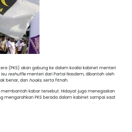
tera (PKS) akan gabung ke dalam koalisi kabinet menteri
 isu
reshuffle
menteri dari Partai Nasdem, dibantah oleh
dak benar, dan
hoaks
, serta fitnah.
hid membantah kabar tersebut. Hidayat juga menegaskan
yang mengarahkan PKS berada dalam kabinet sampai saat