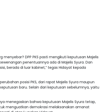
 yg menyebar? DPP PKS pasti mengikuti keputusan Majelis
ng kewenangan penentuannya ada di Majelis Syura. Dan
isi, berada di luar kabinet,” tegas Hidayat kepada
erubahan posisi PKS, dari rapat Majelis Syura maupun
putusan baru. Selain dari keputusan sebelumnya, yaitu
 Saya menegaskan bahwa keputusan Majelis Syura tetap,
, untuk menguatkan demokrasi melaksanakan amanat