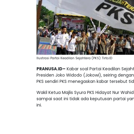
Ilustrasi Partai Keadilan Sejahtera (PKS): Tirto.ID
PRANUSA.ID–
Kabar soal Partai Keadilan Sejah
Presiden Joko Widodo (Jokowi), seiring dengan
PKS sendiri PKS menegaskan kabar tersebut ti
Wakil Ketua Majlis Syura PKS Hidayat Nur Wa
sampai saat ini tidak ada keputusan partai 
ini.