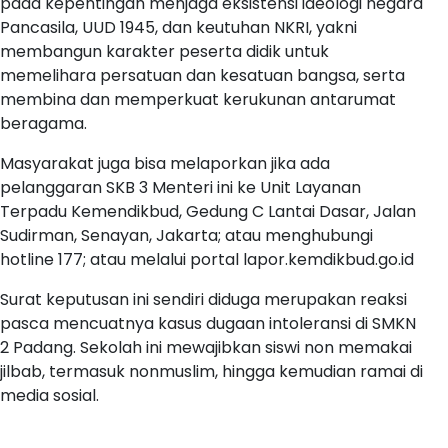
pada kepentingan menjaga eksistensi ideologi negara
Pancasila, UUD 1945, dan keutuhan NKRI, yakni
membangun karakter peserta didik untuk
memelihara persatuan dan kesatuan bangsa, serta
membina dan memperkuat kerukunan antarumat
beragama.
Masyarakat juga bisa melaporkan jika ada
pelanggaran SKB 3 Menteri ini ke Unit Layanan
Terpadu Kemendikbud, Gedung C Lantai Dasar, Jalan
Sudirman, Senayan, Jakarta; atau menghubungi
hotline 177; atau melalui portal lapor.kemdikbud.go.id
Surat keputusan ini sendiri diduga merupakan reaksi
pasca mencuatnya kasus dugaan intoleransi di SMKN
2 Padang. Sekolah ini mewajibkan siswi non memakai
jilbab, termasuk nonmuslim, hingga kemudian ramai di
media sosial.