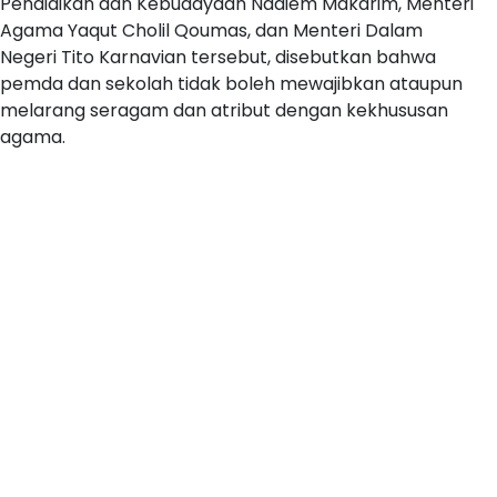
Pendidikan dan Kebudayaan Nadiem Makarim, Menteri
Agama Yaqut Cholil Qoumas, dan Menteri Dalam
Negeri Tito Karnavian tersebut, disebutkan bahwa
pemda dan sekolah tidak boleh mewajibkan ataupun
melarang seragam dan atribut dengan kekhususan
agama.