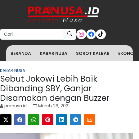
Search for:
BERANDA
KABAR NUSA
SOROT KALBAR
EKONOMI 
KABAR NUSA
Sebut Jokowi Lebih Baik
Dibanding SBY, Ganjar
Disamakan dengan Buzzer
pranusa.id
March 26, 2021