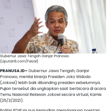
Gubernur Jawa Tengah Ganjar Pranowo.
(Liputan6.com/Faizal)
PRANUSA.ID–
Gubernur Jawa Tengah, Ganjar
Pranowo, menilai kinerja Presiden Joko Widodo
(Jokowi) lebih baik dibanding presiden sebelumnya.
Pujian tersebut dia ungkapkan saat berbicara di acara
Temu Nasional Relawan Jokowi secara virtual, Kamis
(25/3/2021).
Politisi PDIP ini pun kemudian menyinggung prestasi