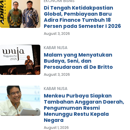
EKONOMI BISNIS
Di Tengah Ketidakpastian
Global, Pembiayaan Baru
Adira Finance Tumbuh 18
Persen pada Semester I 2026
August 3, 2026
KABAR NUSA
Malam yang Menyatukan
Budaya, Seni, dan
Persaudaraan di De Britto
August 3, 2026
KABAR NUSA
Menkeu Purbaya Siapkan
Tambahan Anggaran Daerah,
Pengumuman Resmi
Menunggu Restu Kepala
Negara
August 1, 2026