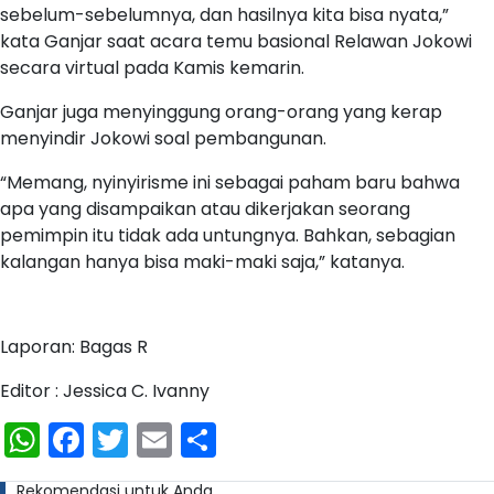
sebelum-sebelumnya, dan hasilnya kita bisa nyata,”
kata Ganjar saat acara temu basional Relawan Jokowi
secara virtual pada Kamis kemarin.
Ganjar juga menyinggung orang-orang yang kerap
menyindir Jokowi soal pembangunan.
“Memang, nyinyirisme ini sebagai paham baru bahwa
apa yang disampaikan atau dikerjakan seorang
pemimpin itu tidak ada untungnya. Bahkan, sebagian
kalangan hanya bisa maki-maki saja,” katanya.
Laporan: Bagas R
Editor : Jessica C. Ivanny
WhatsApp
Facebook
Twitter
Email
Share
Rekomendasi untuk Anda