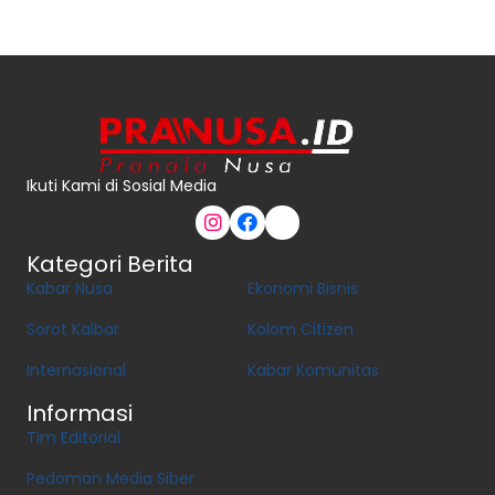
Ikuti Kami di Sosial Media
Kategori Berita
Kabar Nusa
Ekonomi Bisnis
Sorot Kalbar
Kolom Citizen
Internasional
Kabar Komunitas
Informasi
Tim Editorial
Pedoman Media Siber