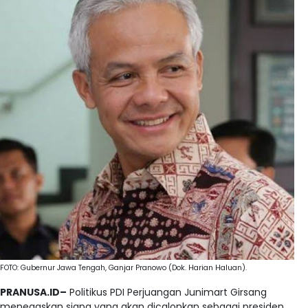
FOTO: Gubernur Jawa Tengah, Ganjar Pranowo (Dok. Harian Haluan).
PRANUSA.ID–
Politikus PDI Perjuangan Junimart Girsang
menegaskan siapa yang akan dicalonkan sebagai presiden