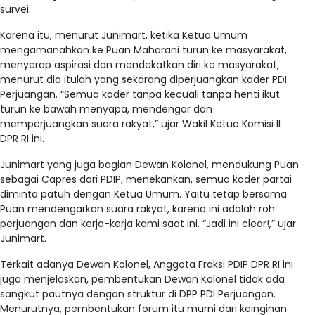
survei.
Karena itu, menurut Junimart, ketika Ketua Umum
mengamanahkan ke Puan Maharani turun ke masyarakat,
menyerap aspirasi dan mendekatkan diri ke masyarakat,
menurut dia itulah yang sekarang diperjuangkan kader PDI
Perjuangan. “Semua kader tanpa kecuali tanpa henti ikut
turun ke bawah menyapa, mendengar dan
memperjuangkan suara rakyat,” ujar Wakil Ketua Komisi II
DPR RI ini.
Junimart yang juga bagian Dewan Kolonel, mendukung Puan
sebagai Capres dari PDIP, menekankan, semua kader partai
diminta patuh dengan Ketua Umum. Yaitu tetap bersama
Puan mendengarkan suara rakyat, karena ini adalah roh
perjuangan dan kerja-kerja kami saat ini. “Jadi ini clear!,” ujar
Junimart.
Terkait adanya Dewan Kolonel, Anggota Fraksi PDIP DPR RI ini
juga menjelaskan, pembentukan Dewan Kolonel tidak ada
sangkut pautnya dengan struktur di DPP PDI Perjuangan.
Menurutnya, pembentukan forum itu murni dari keinginan