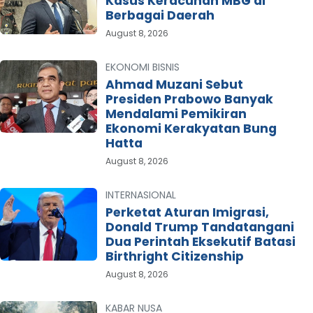
Kasus Keracunan MBG di
Berbagai Daerah
August 8, 2026
EKONOMI BISNIS
Ahmad Muzani Sebut
Presiden Prabowo Banyak
Mendalami Pemikiran
Ekonomi Kerakyatan Bung
Hatta
August 8, 2026
INTERNASIONAL
Perketat Aturan Imigrasi,
Donald Trump Tandatangani
Dua Perintah Eksekutif Batasi
Birthright Citizenship
August 8, 2026
KABAR NUSA