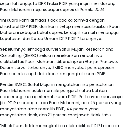
sejumlah anggota DPR Fraksi PDIP yang ingin mendukung
Puan Maharani maju sebagai capres di Pemilu 2024.
“Ini suara kami di fraksi, tidak ada kaitannya dengan
struktural DPP PDIP, dan kami tetap mensosialisasikan Puan
Maharani sebagai bakal capres ke dapil, sambil menunggu
keputusan dari Ketua Umum DPP PDIP,” terangnya.
Sebelumnya lembaga survei Saiful Mujani Research and
Consulting (SMRC) selalu menekankan rendahnya
elaktabilitas Puan Maharani dibandingkan Ganjar Pranowo.
Dalam survei terbarunya, SMRC menyebut pencapresan
Puan cenderung tidak akan mengangkat suara PDIP.
Pendiri SMRC, Saiful Mujani mengatakan jika pencalonan
Puan Maharani tidak memiliki pengaruh atau bahkan
cenderung memperlemah suara PDIP. Pertanyaan surveinya
jika PDIP mencapreskan Puan Maharani, ada 25 persen yang
menyatakan akan memilih PDIP, 44 persen yang
menyatakan tidak, dan 31 persen menjawab tidak tahu.
“Mbak Puan tidak meningkatkan elektabilitas PDIP kalau dia