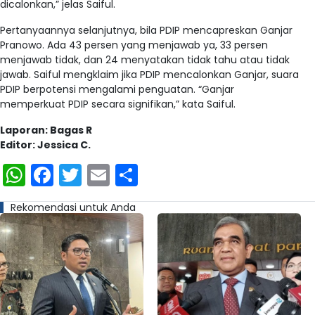
dicalonkan,” jelas Saiful.
Pertanyaannya selanjutnya, bila PDIP mencapreskan Ganjar
Pranowo. Ada 43 persen yang menjawab ya, 33 persen
menjawab tidak, dan 24 menyatakan tidak tahu atau tidak
jawab. Saiful mengklaim jika PDIP mencalonkan Ganjar, suara
PDIP berpotensi mengalami penguatan. “Ganjar
memperkuat PDIP secara signifikan,” kata Saiful.
Laporan: Bagas R
Editor: Jessica C.
WhatsApp
Facebook
Twitter
Email
Share
Rekomendasi untuk Anda