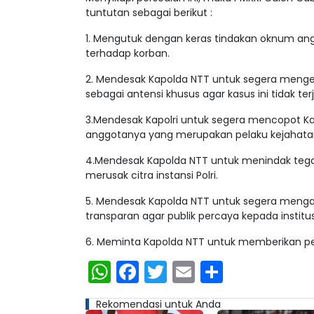
tuntutan sebagai berikut :
1. Mengutuk dengan keras tindakan oknum ang
terhadap korban.
2. Mendesak Kapolda NTT untuk segera mengeva
sebagai antensi khusus agar kasus ini tidak terj
3.Mendesak Kapolri untuk segera mencopot Ka
anggotanya yang merupakan pelaku kejahatan
4.Mendesak Kapolda NTT untuk menindak teg
merusak citra instansi Polri.
5. Mendesak Kapolda NTT untuk segera mengam
transparan agar publik percaya kepada instit
6. Meminta Kapolda NTT untuk memberikan pe
WhatsApp
Facebook
Twitter
Email
Share
Rekomendasi untuk Anda