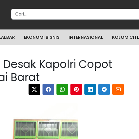
Search for:
KALBAR
EKONOMI BISNIS
INTERNASIONAL
KOLOM CITI
 Desak Kapolri Copot
i Barat