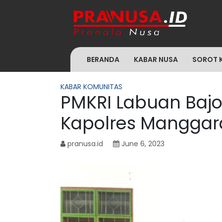
BERANDA
KABAR NUSA
SOROT 
KABAR KOMUNITAS
PMKRI Labuan Bajo
Kapolres Manggara
pranusa.id
June 6, 2023