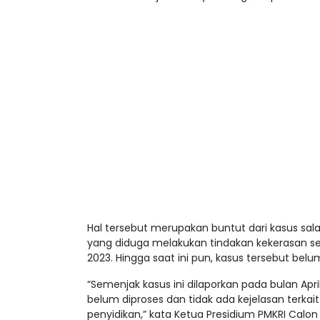
Hal tersebut merupakan buntut dari kasus sal
yang diduga melakukan tindakan kekerasan se
2023. Hingga saat ini pun, kasus tersebut bel
“Semenjak kasus ini dilaporkan pada bulan April
belum diproses dan tidak ada kejelasan terk
penyidikan,” kata Ketua Presidium PMKRI Calon