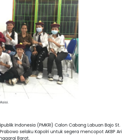
sisi.
publik Indonesia (PMKRI) Calon Cabang Labuan Bajo St.
it Prabowo selaku Kapolri untuk segera mencopot AKBP Ari
ggarai Barat.