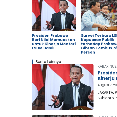
Presiden Prabowo
Survei Terbaru LSI
Beri Nilai Memuaskan
Kepuasan Publik
untuk Kinerja Menteri
terhadap Prabow
ESDM Bahlil
Gibran Tembus 78
Persen
Berita Lainnya
KABAR NUS
Preside
Kinerja 
August 7, 2
JAKARTA, P
Subianto,