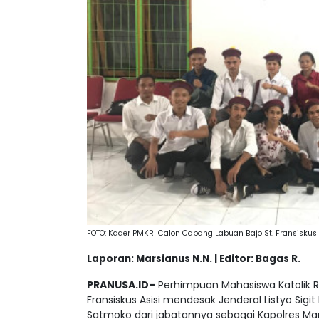
FOTO: Kader PMKRI Calon Cabang Labuan Bajo St. Fransiskus A
Laporan: Marsianus N.N. | Editor: Bagas R.
PRANUSA.ID–
Perhimpuan Mahasiswa Katolik Ri
Fransiskus Asisi mendesak Jenderal Listyo Sig
Satmoko dari jabatannya sebagai Kapolres Man