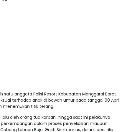
ah satu anggota Polisi Resort Kabupaten Manggarai Barat
ksual terhadap anak di bawah umur pada tanggal 08 April
um menemukan titik terang.
 lalu oleh orang tua korban, hingga saat ini pelakunya
ait perkembangan dalam proses penyelidikan maupun
 Cabang Labuan Bajo, Gusti Simfroanus, dalam pers rilis