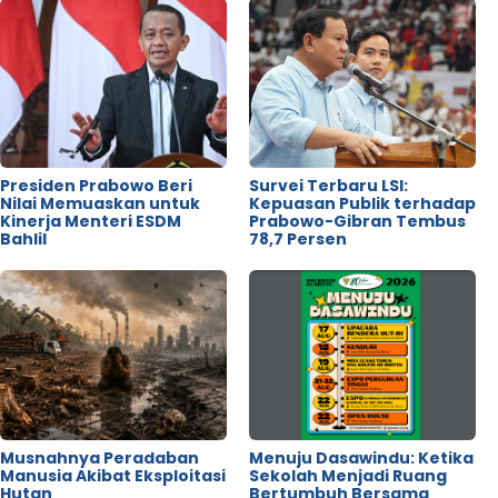
Presiden Prabowo Beri
Survei Terbaru LSI:
Nilai Memuaskan untuk
Kepuasan Publik terhadap
Kinerja Menteri ESDM
Prabowo-Gibran Tembus
Bahlil
78,7 Persen
Musnahnya Peradaban
Menuju Dasawindu: Ketika
Manusia Akibat Eksploitasi
Sekolah Menjadi Ruang
Hutan
Bertumbuh Bersama