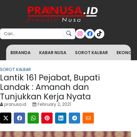
Search for:
BERANDA
KABAR NUSA
SOROT KALBAR
EKONOMI 
SOROT KALBAR
Lantik 161 Pejabat, Bupati
Landak : Amanah dan
Tunjukkan Kerja Nyata
pranusa.id
February 2, 2021