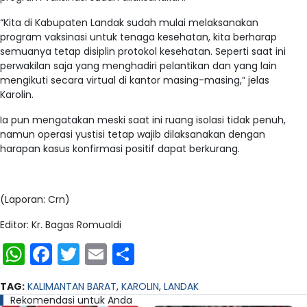
“Kita di Kabupaten Landak sudah mulai melaksanakan
program vaksinasi untuk tenaga kesehatan, kita berharap
semuanya tetap disiplin protokol kesehatan. Seperti saat ini
perwakilan saja yang menghadiri pelantikan dan yang lain
mengikuti secara virtual di kantor masing-masing,” jelas
Karolin.
Ia pun mengatakan meski saat ini ruang isolasi tidak penuh,
namun operasi yustisi tetap wajib dilaksanakan dengan
harapan kasus konfirmasi positif dapat berkurang.
(Laporan: Crn)
Editor: Kr. Bagas Romualdi
WhatsApp
Facebook
Twitter
Email
Share
TAG:
KALIMANTAN BARAT
,
KAROLIN
,
LANDAK
Rekomendasi untuk Anda