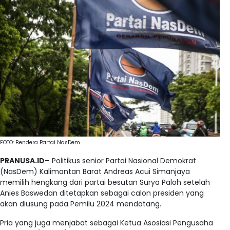
FOTO: Bendera Partai NasDem.
PRANUSA.ID–
Politikus senior Partai Nasional Demokrat
(NasDem) Kalimantan Barat Andreas Acui Simanjaya
memilih hengkang dari partai besutan Surya Paloh setelah
Anies Baswedan ditetapkan sebagai calon presiden yang
akan diusung pada Pemilu 2024 mendatang.
Pria yang juga menjabat sebagai Ketua Asosiasi Pengusaha