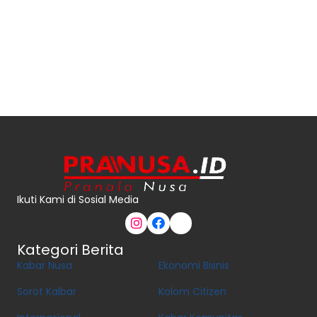
Ikuti Kami di Sosial Media
Kategori Berita
Kabar Nusa
Ekonomi Bisnis
Sorot Kalbar
Kolom Citizen