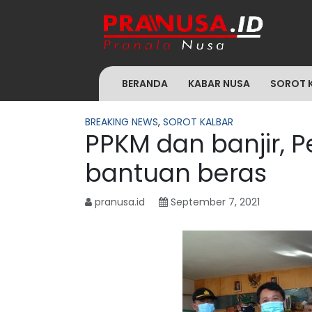
BERANDA
KABAR NUSA
SOROT 
BREAKING NEWS
,
SOROT KALBAR
PPKM dan banjir, 
bantuan beras
pranusa.id
September 7, 2021