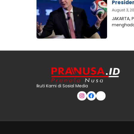
Preside
August 3, 2
JAKARTA, P
menghada
Ikuti Kami di Sosial Media