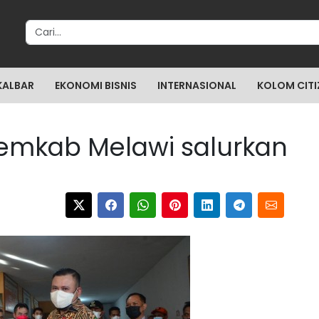
Search for:
KALBAR
EKONOMI BISNIS
INTERNASIONAL
KOLOM CITI
Pemkab Melawi salurkan