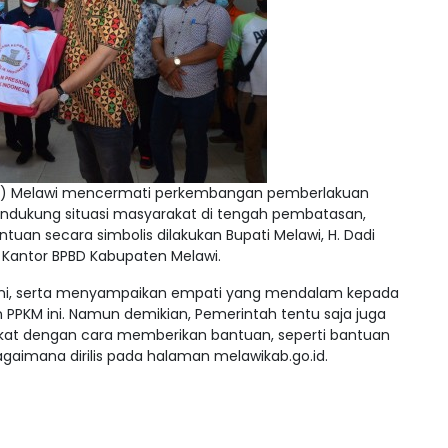
) Melawi mencermati perkembangan pemberlakuan
ndukung situasi masyarakat di tengah pembatasan,
uan secara simbolis dilakukan Bupati Melawi, H. Dadi
 Kantor BPBD Kabupaten Melawi.
 ini, serta menyampaikan empati yang mendalam kepada
 PPKM ini. Namun demikian, Pemerintah tentu saja juga
at dengan cara memberikan bantuan, seperti bantuan
ebagaimana dirilis pada halaman melawikab.go.id.