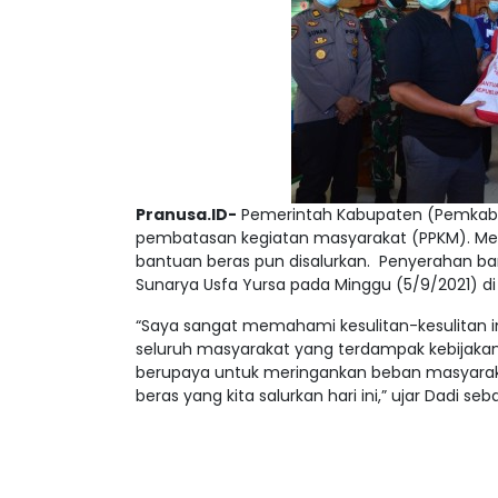
Pranusa.ID-
Pemerintah Kabupaten (Pemkab
pembatasan kegiatan masyarakat (PPKM). Me
bantuan beras pun disalurkan. Penyerahan bant
Sunarya Usfa Yursa pada Minggu (5/9/2021) di
“Saya sangat memahami kesulitan-kesulitan
seluruh masyarakat yang terdampak kebijakan
berupaya untuk meringankan beban masyarak
beras yang kita salurkan hari ini,” ujar Dadi s