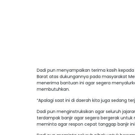
Dadi pun menyampaikan terima kasih kepada P
Barat atas dukungannya pada masyarakat Mel
menerima bantuan ini agar segera menyalur
membutuhkan.
“Apalagi saat ini di daerah kita juga sedang te
Dadi pun menginstruksikan agar seluruh jaja
terdampak banjir agar segera bergerak untu
meminta agar respon cepat tanggap banjir ini 