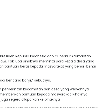
residen Republik Indonesia dan Gubernur Kalimantan
awi. Tak lupa pihaknya meminta para kepala desa yang
kan bantuan beras kepada masyarakat yang benar-benar
rjadi bencana banjir,” sebutnya.
ran pemerintah kecamatan dan desa yang wilayahnya
k memberikan bantuan kepada masyarakat. Pihaknya
juga segera dilaporkan ke pihaknya.