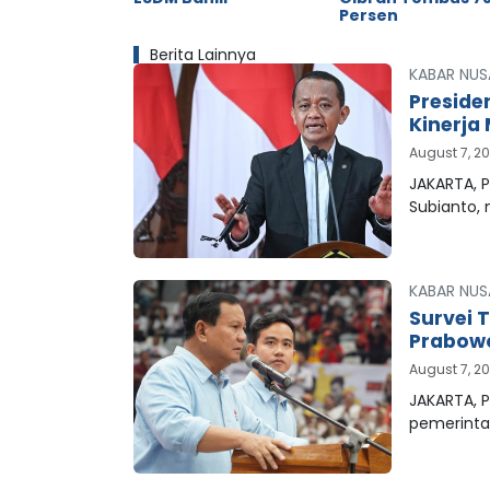
Persen
Berita Lainnya
KABAR NUS
Preside
Kinerja 
August 7, 2
JAKARTA, P
Subianto,
KABAR NUS
Survei 
Prabowo
August 7, 2
JAKARTA, P
pemerinta