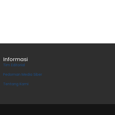
Informasi
Tim Editorial
Pedoman Media Siber
Tentang Kami