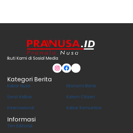
Ikuti Kami di Sosial Media
Kategori Berita
Kabar Nusa
Ekonomi Bisnis
Sorot Kalbar
Kolom Citizen
Internasional
Kabar Komunitas
Informasi
Tim Editorial