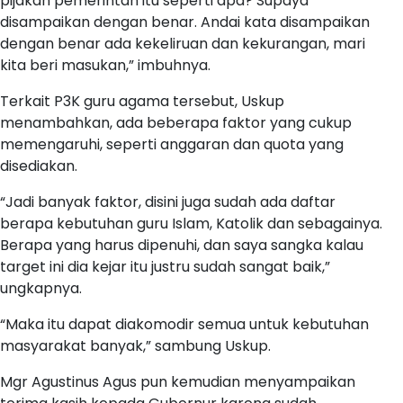
pijakan pemerintah itu seperti apa? Supaya
disampaikan dengan benar. Andai kata disampaikan
dengan benar ada kekeliruan dan kekurangan, mari
kita beri masukan,” imbuhnya.
Terkait P3K guru agama tersebut, Uskup
menambahkan, ada beberapa faktor yang cukup
memengaruhi, seperti anggaran dan quota yang
disediakan.
“Jadi banyak faktor, disini juga sudah ada daftar
berapa kebutuhan guru Islam, Katolik dan sebagainya.
Berapa yang harus dipenuhi, dan saya sangka kalau
target ini dia kejar itu justru sudah sangat baik,”
ungkapnya.
“Maka itu dapat diakomodir semua untuk kebutuhan
masyarakat banyak,” sambung Uskup.
Mgr Agustinus Agus pun kemudian menyampaikan