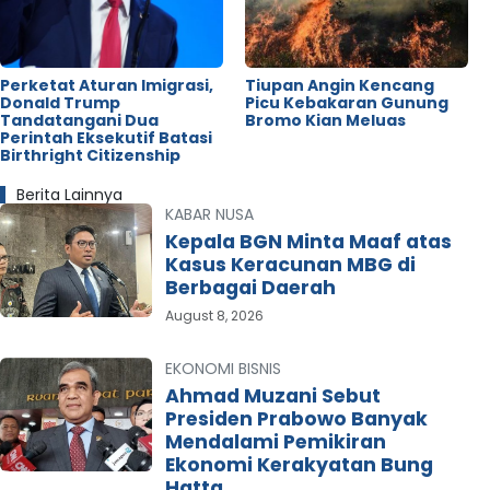
Perketat Aturan Imigrasi,
Tiupan Angin Kencang
Donald Trump
Picu Kebakaran Gunung
Tandatangani Dua
Bromo Kian Meluas
Perintah Eksekutif Batasi
Birthright Citizenship
Berita Lainnya
KABAR NUSA
Kepala BGN Minta Maaf atas
Kasus Keracunan MBG di
Berbagai Daerah
August 8, 2026
EKONOMI BISNIS
Ahmad Muzani Sebut
Presiden Prabowo Banyak
Mendalami Pemikiran
Ekonomi Kerakyatan Bung
Hatta