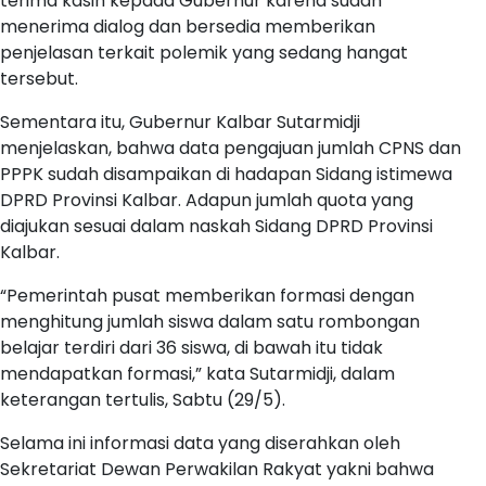
terima kasih kepada Gubernur karena sudah
menerima dialog dan bersedia memberikan
penjelasan terkait polemik yang sedang hangat
tersebut.
Sementara itu, Gubernur Kalbar Sutarmidji
menjelaskan, bahwa data pengajuan jumlah CPNS dan
PPPK sudah disampaikan di hadapan Sidang istimewa
DPRD Provinsi Kalbar. Adapun jumlah quota yang
diajukan sesuai dalam naskah Sidang DPRD Provinsi
Kalbar.
“Pemerintah pusat memberikan formasi dengan
menghitung jumlah siswa dalam satu rombongan
belajar terdiri dari 36 siswa, di bawah itu tidak
mendapatkan formasi,” kata Sutarmidji, dalam
keterangan tertulis, Sabtu (29/5).
Selama ini informasi data yang diserahkan oleh
Sekretariat Dewan Perwakilan Rakyat yakni bahwa