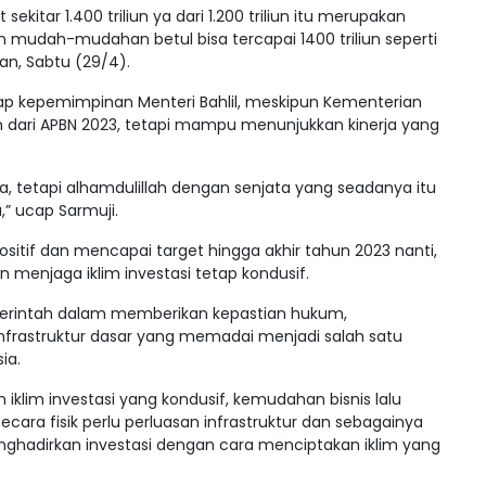
sekitar 1.400 triliun ya dari 1.200 triliun itu merupakan
dan mudah-mudahan betul bisa tercapai 1400 triliun seperti
an, Sabtu (29/4).
dap kepemimpinan Menteri Bahlil, meskipun Kementerian
dari APBN 2023, tetapi mampu menunjukkan kinerja yang
, tetapi alhamdulillah dengan senjata yang seadanya itu
,” ucap Sarmuji.
sitif dan mencapai target hingga akhir tahun 2023 nanti,
menjaga iklim investasi tetap kondusif.
emerintah dalam memberikan kepastian hukum,
frastruktur dasar yang memadai menjadi salah satu
ia.
iklim investasi yang kondusif, kemudahan bisnis lalu
cara fisik perlu perluasan infrastruktur dan sebagainya
ghadirkan investasi dengan cara menciptakan iklim yang