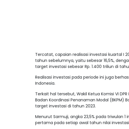
Tercatat, capaian realisasi investasi kuartal
tahun sebelumnya, yaitu sebesar 16,5%, dengan 
target investasi sebesar Rp. 1.400 triliun di tahu
Realisasi investasi pada periode ini juga berh
Indonesia.
Terkait hal tersebut, Wakil Ketua Komisi VI DPR
Badan Koordinasi Penanaman Modal (BKPM) Bahl
target investasi di tahun 2023.
Menurut Sarmuji, angka 23,5% pada triwulan 1 in
pertama pada setiap awal tahun nilai investasi 