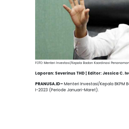
FOTO: Menteri Investasi/Kepala Badan Koordinasi Penanaman
Laporan: Severinus THD ¦ Editor: Jessica C. I
PRANUSA.ID–
Menteri Investasi/Kepala BKPM Ba
I-2023 (Periode Januari-Maret).