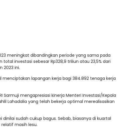
 I 2023 meningkat dibandingkan periode yang sama pada
total investasi sebesar Rp328,9 triliun atau 23,5% dari
n 2023 ini.
asil menciptakan lapangan kerja bagi 384.892 tenaga kerja
 RI Sarmuji mengapresiasi kinerja Menteri Investasi/Kepala
il Lahadalia yang telah bekerja optimal merealisasikan
i dinilai sudah cukup bagus. Sebab, biasanya di kuartal
relatif masih lesu.