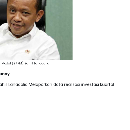
 Modal (BKPM) Bahlil Lahadalia
vanny
hlil Lahadalia Melaporkan data realisasi investasi kuartal