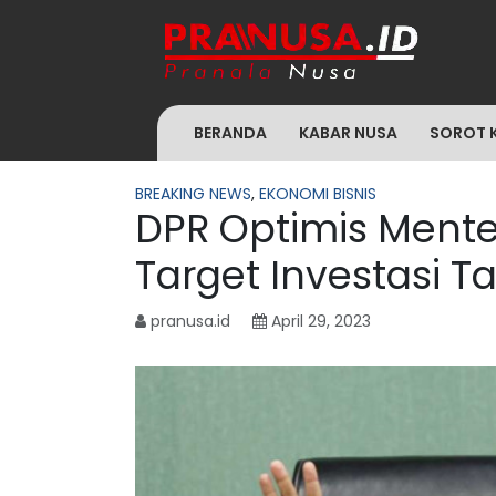
BERANDA
KABAR NUSA
SOROT 
BREAKING NEWS
,
EKONOMI BISNIS
DPR Optimis Menter
Target Investasi 
pranusa.id
April 29, 2023