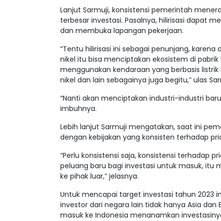
Lanjut Sarmuji, konsistensi pemerintah menera
terbesar investasi. Pasalnya, hilirisasi dapa
dan membuka lapangan pekerjaan.
“Tentu hilirisasi ini sebagai penunjang, karena 
nikel itu bisa menciptakan ekosistem di pabri
menggunakan kendaraan yang berbasis listrik
nikel dan lain sebagainya juga begitu,” ulas Sar
“Nanti akan menciptakan industri-industri baru 
imbuhnya.
Lebih lanjut Sarmuji mengatakan, saat ini pem
dengan kebijakan yang konsisten terhadap prio
“Perlu konsistensi saja, konsistensi terhadap
peluang baru bagi investasi untuk masuk, itu 
ke pihak luar,” jelasnya.
Untuk mencapai target investasi tahun 2023 in
investor dari negara lain tidak hanya Asia da
masuk ke Indonesia menanamkan investasiny