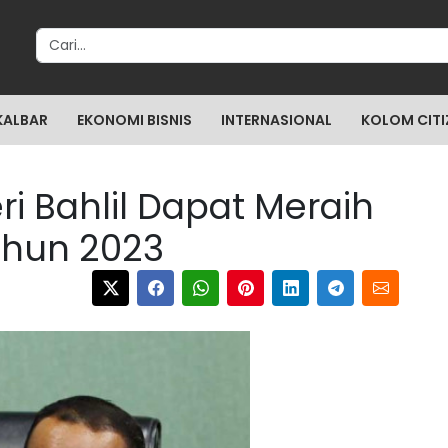
Search for:
KALBAR
EKONOMI BISNIS
INTERNASIONAL
KOLOM CITI
i Bahlil Dapat Meraih
Tahun 2023