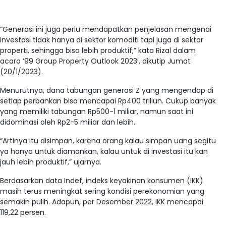
“Generasi ini juga perlu mendapatkan penjelasan mengenai
investasi tidak hanya di sektor komoditi tapi juga di sektor
properti, sehingga bisa lebih produktif,” kata Rizal dalam
acara ’99 Group Property Outlook 2023′, dikutip Jumat
(20/1/2023).
Menurutnya, dana tabungan generasi Z yang mengendap di
setiap perbankan bisa mencapai Rp400 triliun. Cukup banyak
yang memiliki tabungan Rp500-1 miliar, namun saat ini
didominasi oleh Rp2-5 miliar dan lebih.
“Artinya itu disimpan, karena orang kalau simpan uang segitu
ya hanya untuk diamankan, kalau untuk di investasi itu kan
jauh lebih produktif,” ujarnya.
Berdasarkan data Indef, indeks keyakinan konsumen (IKK)
masih terus meningkat sering kondisi perekonomian yang
semakin pulih. Adapun, per Desember 2022, IKK mencapai
119,22 persen.