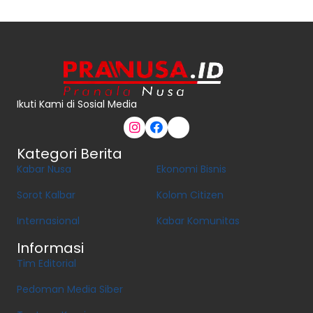
Ikuti Kami di Sosial Media
Kategori Berita
Kabar Nusa
Ekonomi Bisnis
Sorot Kalbar
Kolom Citizen
Internasional
Kabar Komunitas
Informasi
Tim Editorial
Pedoman Media Siber