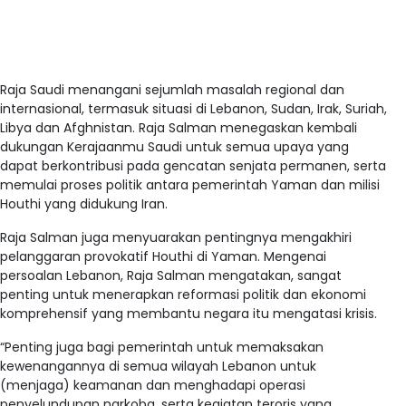
Raja Saudi menangani sejumlah masalah regional dan
internasional, termasuk situasi di Lebanon, Sudan, Irak, Suriah,
Libya dan Afghnistan. Raja Salman menegaskan kembali
dukungan Kerajaanmu Saudi untuk semua upaya yang
dapat berkontribusi pada gencatan senjata permanen, serta
memulai proses politik antara pemerintah Yaman dan milisi
Houthi yang didukung Iran.
Raja Salman juga menyuarakan pentingnya mengakhiri
pelanggaran provokatif Houthi di Yaman. Mengenai
persoalan Lebanon, Raja Salman mengatakan, sangat
penting untuk menerapkan reformasi politik dan ekonomi
komprehensif yang membantu negara itu mengatasi krisis.
“Penting juga bagi pemerintah untuk memaksakan
kewenangannya di semua wilayah Lebanon untuk
(menjaga) keamanan dan menghadapi operasi
penyelundupan narkoba, serta kegiatan teroris yang