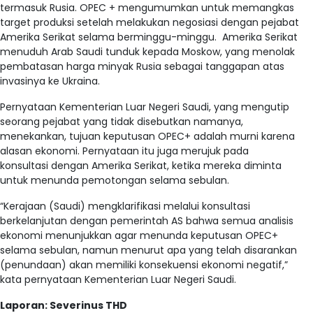
termasuk Rusia. OPEC + mengumumkan untuk memangkas
target produksi setelah melakukan negosiasi dengan pejabat
Amerika Serikat selama berminggu-minggu. Amerika Serikat
menuduh Arab Saudi tunduk kepada Moskow, yang menolak
pembatasan harga minyak Rusia sebagai tanggapan atas
invasinya ke Ukraina.
Pernyataan Kementerian Luar Negeri Saudi, yang mengutip
seorang pejabat yang tidak disebutkan namanya,
menekankan, tujuan keputusan OPEC+ adalah murni karena
alasan ekonomi. Pernyataan itu juga merujuk pada
konsultasi dengan Amerika Serikat, ketika mereka diminta
untuk menunda pemotongan selama sebulan.
“Kerajaan (Saudi) mengklarifikasi melalui konsultasi
berkelanjutan dengan pemerintah AS bahwa semua analisis
ekonomi menunjukkan agar menunda keputusan OPEC+
selama sebulan, namun menurut apa yang telah disarankan
(penundaan) akan memiliki konsekuensi ekonomi negatif,”
kata pernyataan Kementerian Luar Negeri Saudi.
Laporan: Severinus THD