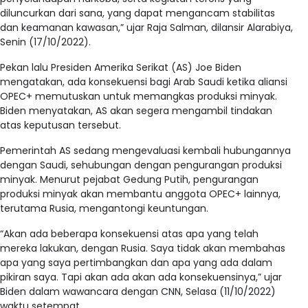
diluncurkan dari sana, yang dapat mengancam stabilitas
dan keamanan kawasan,” ujar Raja Salman, dilansir Alarabiya,
Senin (17/10/2022).
Pekan lalu Presiden Amerika Serikat (AS) Joe Biden
mengatakan, ada konsekuensi bagi Arab Saudi ketika aliansi
OPEC+ memutuskan untuk memangkas produksi minyak.
Biden menyatakan, AS akan segera mengambil tindakan
atas keputusan tersebut.
Pemerintah AS sedang mengevaluasi kembali hubungannya
dengan Saudi, sehubungan dengan pengurangan produksi
minyak. Menurut pejabat Gedung Putih, pengurangan
produksi minyak akan membantu anggota OPEC+ lainnya,
terutama Rusia, mengantongi keuntungan.
“Akan ada beberapa konsekuensi atas apa yang telah
mereka lakukan, dengan Rusia. Saya tidak akan membahas
apa yang saya pertimbangkan dan apa yang ada dalam
pikiran saya. Tapi akan ada akan ada konsekuensinya,” ujar
Biden dalam wawancara dengan CNN, Selasa (11/10/2022)
waktu setempat.