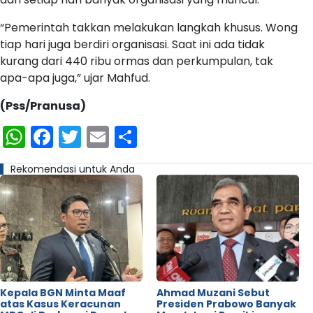
“Pemerintah takkan melakukan langkah khusus. Wong
tiap hari juga berdiri organisasi. Saat ini ada tidak
kurang dari 440 ribu ormas dan perkumpulan, tak
apa-apa juga,” ujar Mahfud.
(Pss/Pranusa)
WhatsApp
Facebook
Twitter
Email
Share
Rekomendasi untuk Anda
Kepala BGN Minta Maaf
Ahmad Muzani Sebut
atas Kasus Keracunan
Presiden Prabowo Banyak