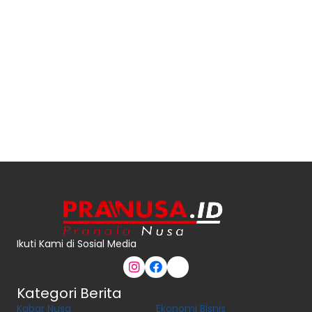
Ikuti Kami di Sosial Media
Kategori Berita
Kabar Nusa
Ekonomi Bisnis