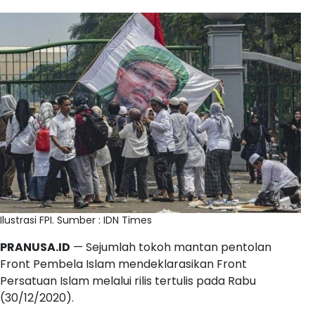
Ilustrasi FPI. Sumber : IDN Times
PRANUSA.ID
— Sejumlah tokoh mantan pentolan
Front Pembela Islam mendeklarasikan Front
Persatuan Islam melalui rilis tertulis pada Rabu
(30/12/2020).