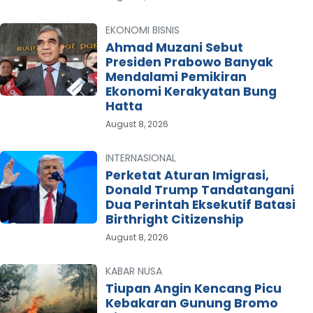
EKONOMI BISNIS
Ahmad Muzani Sebut
Presiden Prabowo Banyak
Mendalami Pemikiran
Ekonomi Kerakyatan Bung
Hatta
August 8, 2026
INTERNASIONAL
Perketat Aturan Imigrasi,
Donald Trump Tandatangani
Dua Perintah Eksekutif Batasi
Birthright Citizenship
August 8, 2026
KABAR NUSA
Tiupan Angin Kencang Picu
Kebakaran Gunung Bromo