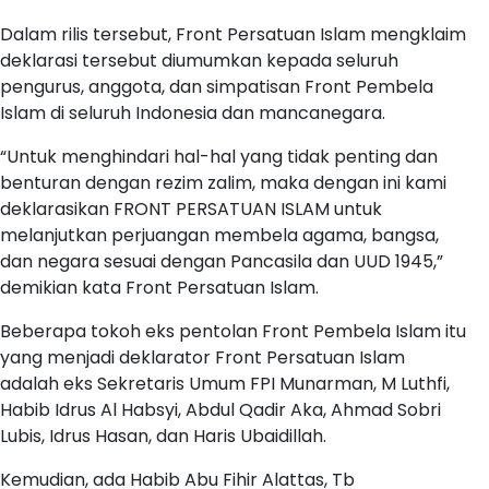
Dalam rilis tersebut, Front Persatuan Islam mengklaim
deklarasi tersebut diumumkan kepada seluruh
pengurus, anggota, dan simpatisan Front Pembela
Islam di seluruh Indonesia dan mancanegara.
“Untuk menghindari hal-hal yang tidak penting dan
benturan dengan rezim zalim, maka dengan ini kami
deklarasikan FRONT PERSATUAN ISLAM untuk
melanjutkan perjuangan membela agama, bangsa,
dan negara sesuai dengan Pancasila dan UUD 1945,”
demikian kata Front Persatuan Islam.
Beberapa tokoh eks pentolan Front Pembela Islam itu
yang menjadi deklarator Front Persatuan Islam
adalah eks Sekretaris Umum FPI Munarman, M Luthfi,
Habib Idrus Al Habsyi, Abdul Qadir Aka, Ahmad Sobri
Lubis, Idrus Hasan, dan Haris Ubaidillah.
Kemudian, ada Habib Abu Fihir Alattas, Tb