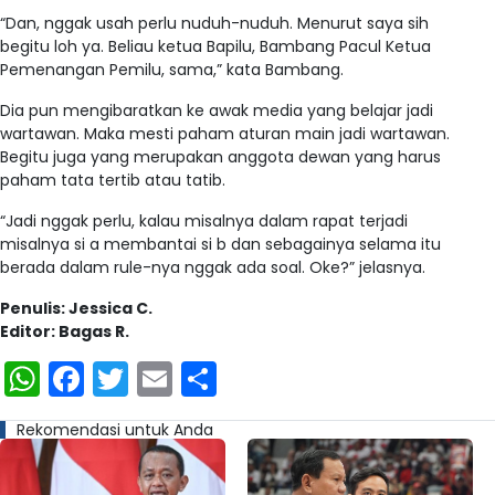
“Dan, nggak usah perlu nuduh-nuduh. Menurut saya sih
begitu loh ya. Beliau ketua Bapilu, Bambang Pacul Ketua
Pemenangan Pemilu, sama,” kata Bambang.
Dia pun mengibaratkan ke awak media yang belajar jadi
wartawan. Maka mesti paham aturan main jadi wartawan.
Begitu juga yang merupakan anggota dewan yang harus
paham tata tertib atau tatib.
“Jadi nggak perlu, kalau misalnya dalam rapat terjadi
misalnya si a membantai si b dan sebagainya selama itu
berada dalam rule-nya nggak ada soal. Oke?” jelasnya.
Penulis: Jessica C.
Editor: Bagas R.
WhatsApp
Facebook
Twitter
Email
Share
Rekomendasi untuk Anda