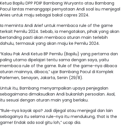
Ketua Bapilu DPP PDIP Bambang Wuryanto atau Bambang
Pacul lantas menanggapi pernyataan Andi soal isu menjegal
Anies untuk maju sebagai bakal capres 2024.
Ia meminta Andi Arief untuk membaca rule of the game
terkait Pemilu 2024. Sebab, ia mengatakan, pihak yang akan
bertanding pasti akan membaca aturan main terlebih
dahulu, termasuk yang akan maju ke Pemilu 2024.
“Kalau Pak Andi Ketua BP Pemilu (Bapilu) yang pertama dan
paling utama dipelajari tentu sama dengan saya, yaitu
membaca rule of the game. Rule of the game-nya dibaca
aturan mainnya, dibaca,” ujar Bambang Pacul di Komplek
Parlemen, Senayan, Jakarta, Senin (29/8).
Untuk itu, Bambang menyampaikan upaya penjegalan
sebagaimana dimaksudkan Andi bukanlah persoalan. Asal,
itu sesuai dengan aturan main yang berlaku.
“Rule-nya kayak apa? Jadi dijegal atau menjegal dan lain
sebagainya itu selama rule-nya itu mendukung, that is the
game! Endak ada soal gitu loh,” ucap dia.