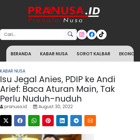
Search for:
BERANDA
KABAR NUSA
SOROT KALBAR
EKONOMI 
KABAR NUSA
Isu Jegal Anies, PDIP ke Andi
Arief: Baca Aturan Main, Tak
Perlu Nuduh-nuduh
pranusa.id
August 30, 2022