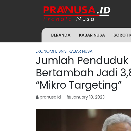
BERANDA
KABAR NUSA
SOROT 
EKONOMI BISNIS
,
KABAR NUSA
Jumlah Penduduk 
Bertambah Jadi 3,
“Mikro Targeting”
pranusa.id
January 18, 2023