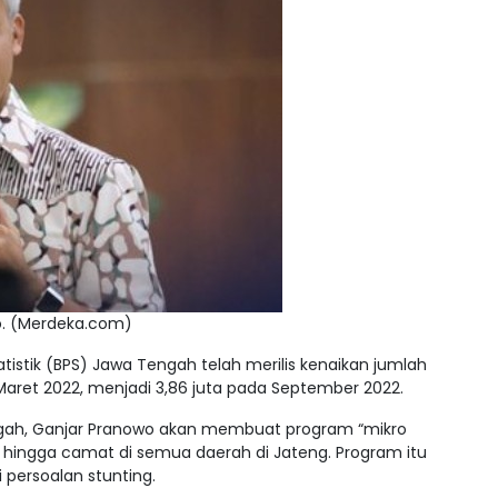
o. (Merdeka.com)
tistik (BPS) Jawa Tengah telah merilis kenaikan jumlah
aret 2022, menjadi 3,86 juta pada September 2022.
ngah, Ganjar Pranowo akan membuat program “mikro
hingga camat di semua daerah di Jateng. Program itu
 persoalan stunting.