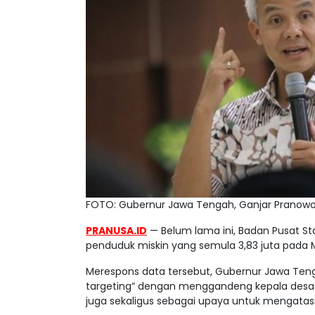
FOTO: Gubernur Jawa Tengah, Ganjar Pranow
PRANUSA.ID
— Belum lama ini, Badan Pusat Sta
penduduk miskin yang semula 3,83 juta pada M
Merespons data tersebut, Gubernur Jawa Te
targeting” dengan menggandeng kepala desa 
juga sekaligus sebagai upaya untuk mengatasi