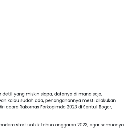
detil, yang miskin siapa, datanya di mana saja,
 Dan kalau sudah ada, penanganannya mesti dilakukan
iri acara Rakornas Forkopimda 2023 di Sentul, Bogor,
bendera start untuk tahun anggaran 2023, agar semuanya