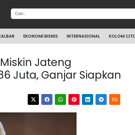
Search for:
KALBAR
EKONOMI BISNIS
INTERNASIONAL
KOLOM CITI
Miskin Jateng
86 Juta, Ganjar Siapkan