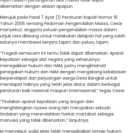
tajam dalam penanganan aksi massa tidak dapat
dibenarkan dengan alasan apapun.
Merujuk pada Pasal 7 Ayat (1) Peraturan Kapolri Nomor 16
Tahun 2006 tentang Pedoman Pengendalian Massa, Cesar
menyebut, anggota satuan pengendalian massa dalam
unjuk rasa dilarang untuk melakukan delapan hal yang salah
satunya membawa senjata tajam dan peluru tajam.
“Tragedi semacam ini tentu tidak dapat dibenarkan. Aparat
kepolisian sebagai alat negara yang seharusnya
menegakkan hukum dan HAM, justru mengkhianati
penegakan hukum dan HAM dengan mengekang kebebasan
berpendapat dan perjuangan warga Desa Bangkal untuk
mendapat haknya yang telah jelas diatur dalam berbagai
peraturan baik nasional maupun internasional,” tegas Cesar.
“Tindakan aparat kepolisian yang arogan dan
menghilangkan nyawa orang lain merupakan sebuah
tindakan yang merendahkan harkat martabat sebagai
manusia yang tidak dibenarkan,” lanjutnya.
Ia menyebut, polisi jelas telah mengabaikan prinsip hukum