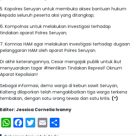
5. Kapolres Seruyan untuk membuka akses bantuan hukum
kepada seluruh peserta aksi yang ditangkap;
6. Kompolnas untuk melakukan investigasi terhadap
tindakan aparat Polres Seruyan;
7. Komnas HAM agar melakukan investigasi terhadap dugaan
pelanggaran HAM oleh aparat Polres Seruyan.
Di akhir keterangannya, Cesar mengajak publik untuk ikut
menyuarakan tagar #Hentikan Tindakan Represif Oknum
Aparat Kepolisian!
Sebagai informasi, demo warga di kebun sawit Seruyan,
Kalteng dilaporkan telah mengakibatkan tiga warga terkena
tembakan, dengan satu orang tewas dan satu kritis.
(*)
Editor: Jessica Cornelia Ivanny
WhatsApp
Facebook
Twitter
Email
Share