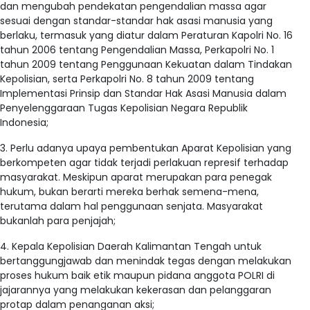
dan mengubah pendekatan pengendalian massa agar
sesuai dengan standar-standar hak asasi manusia yang
berlaku, termasuk yang diatur dalam Peraturan Kapolri No. 16
tahun 2006 tentang Pengendalian Massa, Perkapolri No. 1
tahun 2009 tentang Penggunaan Kekuatan dalam Tindakan
Kepolisian, serta Perkapolri No. 8 tahun 2009 tentang
Implementasi Prinsip dan Standar Hak Asasi Manusia dalam
Penyelenggaraan Tugas Kepolisian Negara Republik
Indonesia;
3. Perlu adanya upaya pembentukan Aparat Kepolisian yang
berkompeten agar tidak terjadi perlakuan represif terhadap
masyarakat. Meskipun aparat merupakan para penegak
hukum, bukan berarti mereka berhak semena-mena,
terutama dalam hal penggunaan senjata. Masyarakat
bukanlah para penjajah;
4. Kepala Kepolisian Daerah Kalimantan Tengah untuk
bertanggungjawab dan menindak tegas dengan melakukan
proses hukum baik etik maupun pidana anggota POLRI di
jajarannya yang melakukan kekerasan dan pelanggaran
protap dalam penanganan aksi;