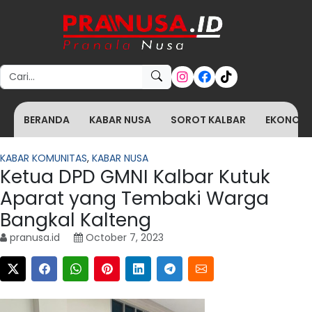
Search for:
BERANDA
KABAR NUSA
SOROT KALBAR
EKONOMI 
KABAR KOMUNITAS
,
KABAR NUSA
Ketua DPD GMNI Kalbar Kutuk
Aparat yang Tembaki Warga
Bangkal Kalteng
pranusa.id
October 7, 2023