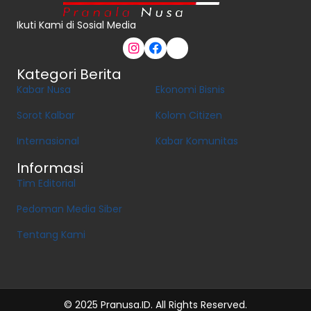
Ikuti Kami di Sosial Media
Kategori Berita
Kabar Nusa
Ekonomi Bisnis
Sorot Kalbar
Kolom Citizen
Internasional
Kabar Komunitas
Informasi
Tim Editorial
Pedoman Media Siber
Tentang Kami
© 2025 Pranusa.ID. All Rights Reserved.