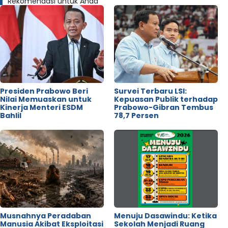
Rekomendasi untuk Anda
Presiden Prabowo Beri
Survei Terbaru LSI:
Nilai Memuaskan untuk
Kepuasan Publik terhadap
Kinerja Menteri ESDM
Prabowo-Gibran Tembus
Bahlil
78,7 Persen
Musnahnya Peradaban
Menuju Dasawindu: Ketika
Manusia Akibat Eksploitasi
Sekolah Menjadi Ruang