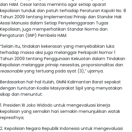
dan HAM. Cesar lantas meminta agar setiap aparat
kepolisian tunduk dan patuh terhadap Peraturan Kapolri No. 8
Tahun 2009 tentang Implementasi Prinsip dan Standar Hak
Asasi Manusia dalam Setiap Penyelenggaraan Tugas
Kepolisian, juga memperhatikan Standar Norma dan
Pengaturan (SNP) Pembela HAM.
“Selain itu, tindakan kekerasan yang menyebabkan luka
terhadap massa aksi juga melanggar Perkapolri Nomor 1
Tahun 2009 tentang Penggunaan Kekuatan dalam Tindakan
Kepolisian melanggar prinsip nesesitas, proporsionalitas dan
reasonable
yang tertuang pada ayat (3),” ujarnya.
Berdasarkan hal-hal itulah, GMNI Kalimantan Barat sepakat
dengan tuntutan Koalisi Masyarakat Sipil yang menyatakan
sikap dan menuntut:
1. Presiden RI Joko Widodo untuk mengevaluasi kinerja
kepolisian yang semakin hari semakin menunjukkan watak
represifnya;
2. Kepolisian Negara Republik Indonesia untuk mengevaluasi