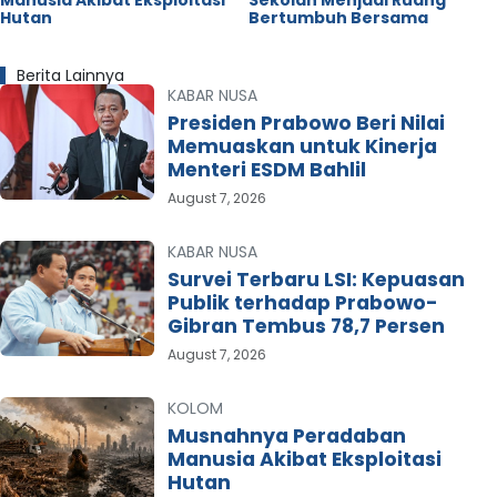
Manusia Akibat Eksploitasi
Sekolah Menjadi Ruang
Hutan
Bertumbuh Bersama
Berita Lainnya
KABAR NUSA
Presiden Prabowo Beri Nilai
Memuaskan untuk Kinerja
Menteri ESDM Bahlil
August 7, 2026
KABAR NUSA
Survei Terbaru LSI: Kepuasan
Publik terhadap Prabowo-
Gibran Tembus 78,7 Persen
August 7, 2026
KOLOM
Musnahnya Peradaban
Manusia Akibat Eksploitasi
Hutan