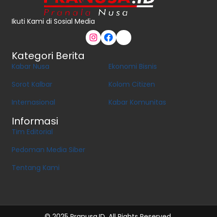
Ikuti Kami di Sosial Media
Kategori Berita
Kabar Nusa
Ekonomi Bisnis
Sorot Kalbar
Kolom Citizen
Internasional
Kabar Komunitas
Informasi
Tim Editorial
Pedoman Media Siber
Tentang Kami
© 2025 Pranusa.ID. All Rights Reserved.