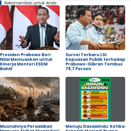
Rekomendasi untuk Anda
Presiden Prabowo Beri
Survei Terbaru LSI:
Nilai Memuaskan untuk
Kepuasan Publik terhadap
Kinerja Menteri ESDM
Prabowo-Gibran Tembus
Bahlil
78,7 Persen
Musnahnya Peradaban
Menuju Dasawindu: Ketika