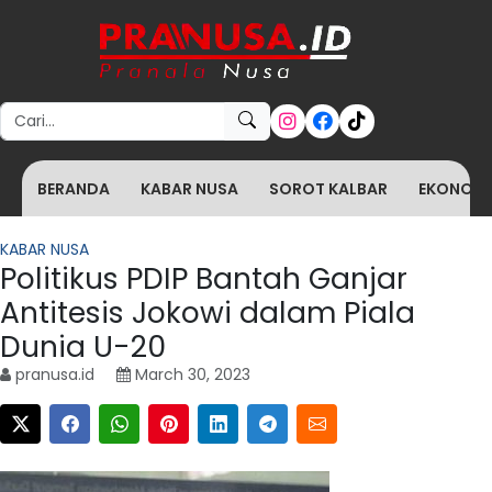
Search for:
BERANDA
KABAR NUSA
SOROT KALBAR
EKONOMI 
KABAR NUSA
Politikus PDIP Bantah Ganjar
Antitesis Jokowi dalam Piala
Dunia U-20
pranusa.id
March 30, 2023