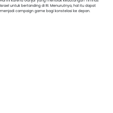
Hal ini karena Ganjar yang menolak kedatangan Timnas
Israel untuk bertanding di RI. Menurutnya, hal itu dapat
menjadi campaign game bagi konstelasi ke depan.