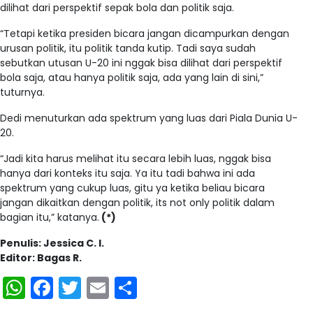
dilihat dari perspektif sepak bola dan politik saja.
“Tetapi ketika presiden bicara jangan dicampurkan dengan
urusan politik, itu politik tanda kutip. Tadi saya sudah
sebutkan utusan U-20 ini nggak bisa dilihat dari perspektif
bola saja, atau hanya politik saja, ada yang lain di sini,”
tuturnya.
Dedi menuturkan ada spektrum yang luas dari Piala Dunia U-
20.
“Jadi kita harus melihat itu secara lebih luas, nggak bisa
hanya dari konteks itu saja. Ya itu tadi bahwa ini ada
spektrum yang cukup luas, gitu ya ketika beliau bicara
jangan dikaitkan dengan politik, its not only politik dalam
bagian itu,” katanya.
(*)
Penulis: Jessica C. I.
Editor: Bagas R.
WhatsApp
Facebook
Twitter
Email
Share