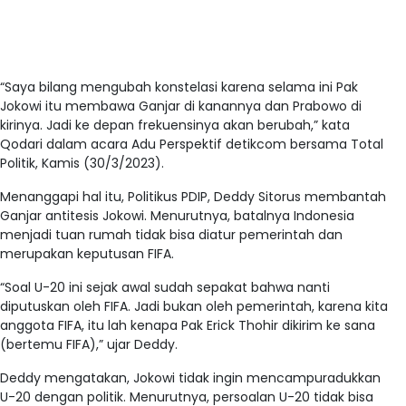
“Saya bilang mengubah konstelasi karena selama ini Pak
Jokowi itu membawa Ganjar di kanannya dan Prabowo di
kirinya. Jadi ke depan frekuensinya akan berubah,” kata
Qodari dalam acara Adu Perspektif detikcom bersama Total
Politik, Kamis (30/3/2023).
Menanggapi hal itu, Politikus PDIP, Deddy Sitorus membantah
Ganjar antitesis Jokowi. Menurutnya, batalnya Indonesia
menjadi tuan rumah tidak bisa diatur pemerintah dan
merupakan keputusan FIFA.
“Soal U-20 ini sejak awal sudah sepakat bahwa nanti
diputuskan oleh FIFA. Jadi bukan oleh pemerintah, karena kita
anggota FIFA, itu lah kenapa Pak Erick Thohir dikirim ke sana
(bertemu FIFA),” ujar Deddy.
Deddy mengatakan, Jokowi tidak ingin mencampuradukkan
U-20 dengan politik. Menurutnya, persoalan U-20 tidak bisa