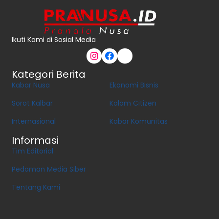
Ikuti Kami di Sosial Media
Kategori Berita
Kabar Nusa
Ekonomi Bisnis
Sorot Kalbar
Kolom Citizen
Internasional
Kabar Komunitas
Informasi
Tim Editorial
Pedoman Media Siber
Tentang Kami