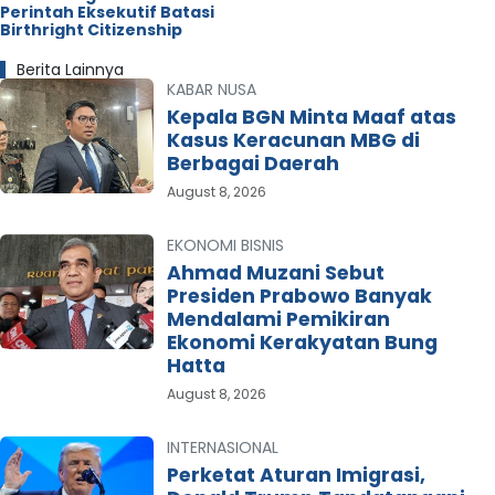
Perintah Eksekutif Batasi
Birthright Citizenship
Berita Lainnya
KABAR NUSA
Kepala BGN Minta Maaf atas
Kasus Keracunan MBG di
Berbagai Daerah
August 8, 2026
EKONOMI BISNIS
Ahmad Muzani Sebut
Presiden Prabowo Banyak
Mendalami Pemikiran
Ekonomi Kerakyatan Bung
Hatta
August 8, 2026
INTERNASIONAL
Perketat Aturan Imigrasi,