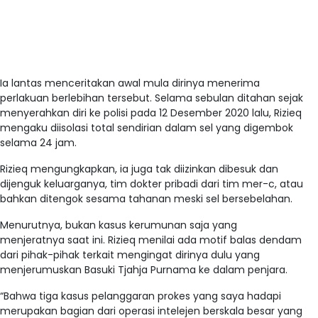
Ia lantas menceritakan awal mula dirinya menerima
perlakuan berlebihan tersebut. Selama sebulan ditahan sejak
menyerahkan diri ke polisi pada 12 Desember 2020 lalu, Rizieq
mengaku diisolasi total sendirian dalam sel yang digembok
selama 24 jam.
Rizieq mengungkapkan, ia juga tak diizinkan dibesuk dan
dijenguk keluarganya, tim dokter pribadi dari tim mer-c, atau
bahkan ditengok sesama tahanan meski sel bersebelahan.
Menurutnya, bukan kasus kerumunan saja yang
menjeratnya saat ini. Rizieq menilai ada motif balas dendam
dari pihak-pihak terkait mengingat dirinya dulu yang
menjerumuskan Basuki Tjahja Purnama ke dalam penjara.
“Bahwa tiga kasus pelanggaran prokes yang saya hadapi
merupakan bagian dari operasi intelejen berskala besar yang