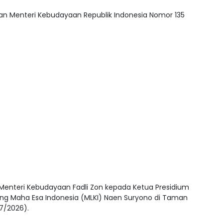
an Menteri Kebudayaan Republik Indonesia Nomor 135
 Menteri Kebudayaan Fadli Zon kepada Ketua Presidium
ng Maha Esa Indonesia (MLKI) Naen Suryono di Taman
/7/2026).