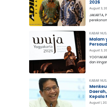
2026
August 3, 2
JAKARTA, P
perekonom
KABAR NUS
Malam y
Persaud
August 3, 2
YOGYAKART
dan iringa
KABAR NUS
Menkeu
Daerah
Kepala 
August 1, 2