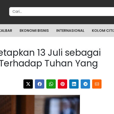
Search for:
KALBAR
EKONOMI BISNIS
INTERNASIONAL
KOLOM CITI
tapkan 13 Juli sebagai
 Terhadap Tuhan Yang