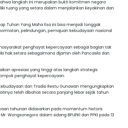
ahwa langkah ini merupakan bukti komitmen negara
iki ruang yang setara dalam menjalankan keyakinan dan
p Tuhan Yang Maha Esa ini bisa menjadi tonggak
ormatan, pelindungan, pemajuan kebudayaan nasional
 masyarakat penghayat kepercayaan sebagai bagian tak
iki hak setara sebagaimana dijamin oleh Pancasila dan
an apresiasi yang tinggi atas langkah strategis
elompok penghayat kepercayaan.
an Kebudayaan dan Tradisi Restu Gunawan mengungkapkan
atinya telah dibahas secara panjang lebar sejak tahun
rayaan tahunan didasarkan pada momentum historis
 Mr. Wongsonegoro dalam sidang BPUPKI dan PPKI pada 13