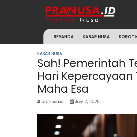
BERANDA
KABAR NUSA
SOROT 
KABAR NUSA
Sah! Pemerintah Te
Hari Kepercayaan
Maha Esa
pranusa.id
July 7, 2026