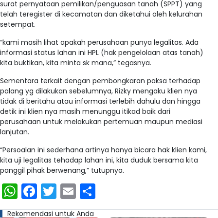
surat pernyataan pemilikan/penguasan tanah (SPPT) yang
telah teregister di kecamatan dan diketahui oleh kelurahan
setempat.
“kami masih lihat apakah perusahaan punya legalitas. Ada
informasi status lahan ini HPL (hak pengelolaan atas tanah)
kita buktikan, kita minta sk mana,” tegasnya.
Sementara terkait dengan pembongkaran paksa terhadap
palang yg dilakukan sebelumnya, Rizky mengaku klien nya
tidak di beritahu atau informasi terlebih dahulu dan hingga
detik ini klien nya masih menunggu itikad baik dari
perusahaan untuk melakukan pertemuan maupun mediasi
lanjutan.
“Persoalan ini sederhana artinya hanya bicara hak klien kami,
kita uji legalitas tehadap lahan ini, kita duduk bersama kita
panggil pihak berwenang,” tutupnya.
WhatsApp
Facebook
Twitter
Email
Share
Rekomendasi untuk Anda