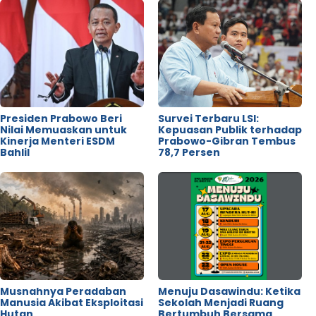
Presiden Prabowo Beri
Survei Terbaru LSI:
Nilai Memuaskan untuk
Kepuasan Publik terhadap
Kinerja Menteri ESDM
Prabowo-Gibran Tembus
Bahlil
78,7 Persen
Musnahnya Peradaban
Menuju Dasawindu: Ketika
Manusia Akibat Eksploitasi
Sekolah Menjadi Ruang
Hutan
Bertumbuh Bersama