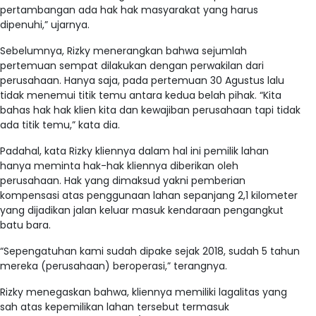
pertambangan ada hak hak masyarakat yang harus
dipenuhi,” ujarnya.
Sebelumnya, Rizky menerangkan bahwa sejumlah
pertemuan sempat dilakukan dengan perwakilan dari
perusahaan. Hanya saja, pada pertemuan 30 Agustus lalu
tidak menemui titik temu antara kedua belah pihak. “Kita
bahas hak hak klien kita dan kewajiban perusahaan tapi tidak
ada titik temu,” kata dia.
Padahal, kata Rizky kliennya dalam hal ini pemilik lahan
hanya meminta hak-hak kliennya diberikan oleh
perusahaan. Hak yang dimaksud yakni pemberian
kompensasi atas penggunaan lahan sepanjang 2,1 kilometer
yang dijadikan jalan keluar masuk kendaraan pengangkut
batu bara.
“Sepengatuhan kami sudah dipake sejak 2018, sudah 5 tahun
mereka (perusahaan) beroperasi,” terangnya.
Rizky menegaskan bahwa, kliennya memiliki lagalitas yang
sah atas kepemilikan lahan tersebut termasuk