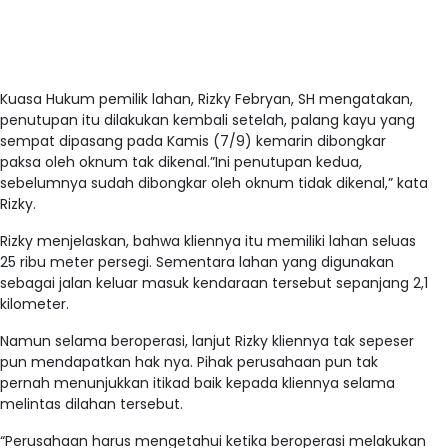
Kuasa Hukum pemilik lahan, Rizky Febryan, SH mengatakan,
penutupan itu dilakukan kembali setelah, palang kayu yang
sempat dipasang pada Kamis (7/9) kemarin dibongkar
paksa oleh oknum tak dikenal.”Ini penutupan kedua,
sebelumnya sudah dibongkar oleh oknum tidak dikenal,” kata
Rizky.
Rizky menjelaskan, bahwa kliennya itu memiliki lahan seluas
25 ribu meter persegi. Sementara lahan yang digunakan
sebagai jalan keluar masuk kendaraan tersebut sepanjang 2,1
kilometer.
Namun selama beroperasi, lanjut Rizky kliennya tak sepeser
pun mendapatkan hak nya. Pihak perusahaan pun tak
pernah menunjukkan itikad baik kepada kliennya selama
melintas dilahan tersebut.
“Perusahaan harus mengetahui ketika beroperasi melakukan