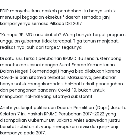
PDIP menyebutkan, naskah perubahan itu hanya untuk
menutupi kegagalan eksekutif daerah terhadap janji
kampanyenya semasa Pilkada DKI 2017
“Kenapa RPJMD mau diubah? Wong banyak target program
unggulan gubernur tidak tercapai. Tiga tahun menjabat,
realisasinya jauh dari target,” tegasnya.
Di satu sisi, terkait perubahan RPJMD itu sendiri, Gembong
menuturkan sesuai dengan Surat Edaran Kementerian
Dalam Negeri (Kemendagri) hanya bisa dilakukan karena
Covid-19 dan sifatnya terbatas. Maksudnya, perubahan
hanya untuk mengakomodasi hal-hal terkait pencegahan
dan penanganan pandemi Covid-19, bukan untuk
mengubah hal-hal yang sifatnya substantif.
Anehnya, lanjut politisi dari Daerah Pemilihan (Dapil) Jakarta
Selatan 7 ini, naskah RPJMD Perubahan 2017-2022 yang
disampaikan Gubernur DKI Jakarta Anies Baswedan justru
bersifat substantif, yang merupakan revisi dari janji-janji
kampanye pada 2017.