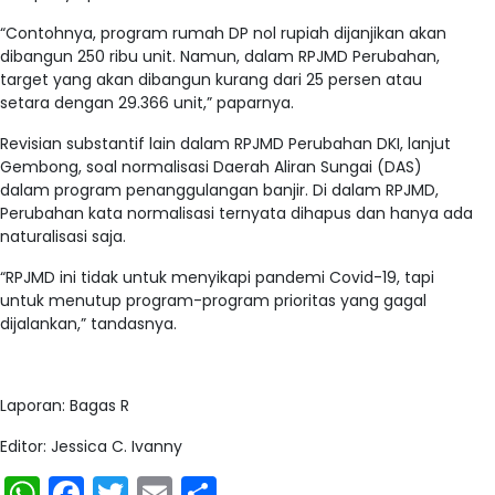
“Contohnya, program rumah DP nol rupiah dijanjikan akan
dibangun 250 ribu unit. Namun, dalam RPJMD Perubahan,
target yang akan dibangun kurang dari 25 persen atau
setara dengan 29.366 unit,” paparnya.
Revisian substantif lain dalam RPJMD Perubahan DKI, lanjut
Gembong, soal normalisasi Daerah Aliran Sungai (DAS)
dalam program penanggulangan banjir. Di dalam RPJMD,
Perubahan kata normalisasi ternyata dihapus dan hanya ada
naturalisasi saja.
“RPJMD ini tidak untuk menyikapi pandemi Covid-19, tapi
untuk menutup program-program prioritas yang gagal
dijalankan,” tandasnya.
Laporan: Bagas R
Editor: Jessica C. Ivanny
WhatsApp
Facebook
Twitter
Email
Share