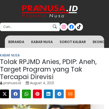
Search for:
BERANDA
KABAR NUSA
SOROT KALBAR
EKONOMI 
KABAR NUSA
Tolak RPJMD Anies, PDIP: Aneh,
Target Program yang Tak
Tercapai Direvisi
pranusa.id
August 4, 2021