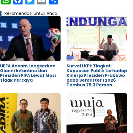
Rekomendasi untuk Anda
UEFA Ancam Lengserkan
Survei LKPI: Tingkat
Gianni Infantino dari
Kepuasan Publik terhadap
Presiden FIFA Lewat Mosi
Kinerja Presiden Prabowo
Tidak Percaya
pada Semester I 2026
Tembus 79,3 Persen