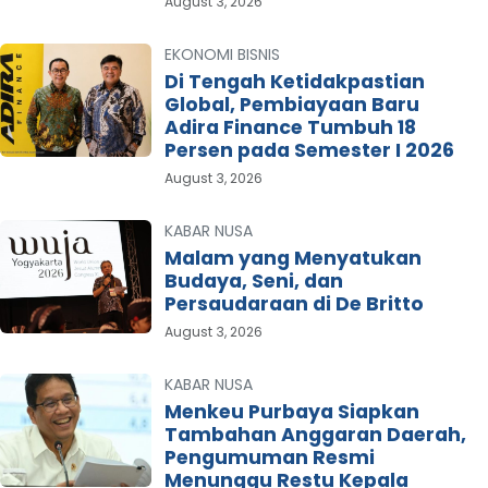
August 3, 2026
EKONOMI BISNIS
Di Tengah Ketidakpastian
Global, Pembiayaan Baru
Adira Finance Tumbuh 18
Persen pada Semester I 2026
August 3, 2026
KABAR NUSA
Malam yang Menyatukan
Budaya, Seni, dan
Persaudaraan di De Britto
August 3, 2026
KABAR NUSA
Menkeu Purbaya Siapkan
Tambahan Anggaran Daerah,
Pengumuman Resmi
Menunggu Restu Kepala