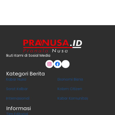
Ikuti Kami di Sosial Media
Kategori Berita
Kabar Nusa
Ekonomi Bisnis
Sorot Kalbar
Kolom Citizen
Internasional
Kabar Komunitas
Informasi
Tim Editorial