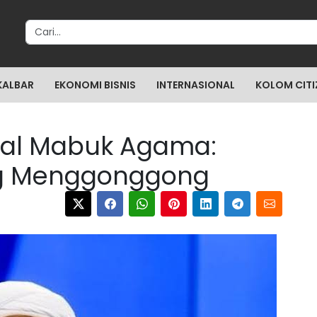
Search for:
KALBAR
EKONOMI BISNIS
INTERNASIONAL
KOLOM CITI
oal Mabuk Agama:
ng Menggonggong