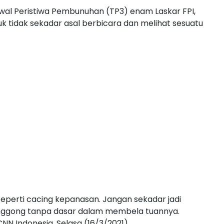
awal Peristiwa Pembunuhan (TP3) enam Laskar FPI,
 tidak sekadar asal berbicara dan melihat sesuatu
seperti cacing kepanasan. Jangan sekadar jadi
ggong tanpa dasar dalam membela tuannya.
 CNN Indonesia, Selasa (16/3/2021).