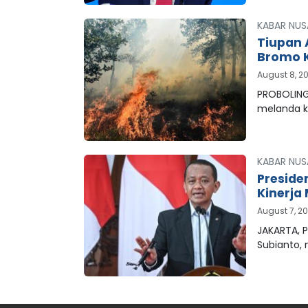
KABAR NUS
Tiupan 
Bromo K
August 8, 2
PROBOLING
melanda 
KABAR NUS
Preside
Kinerja 
August 7, 2
JAKARTA, P
Subianto,