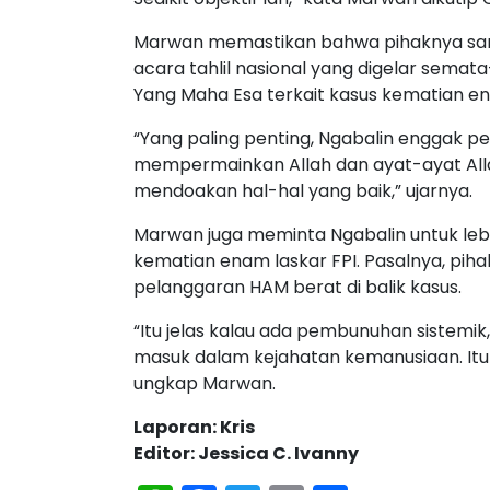
Marwan memastikan bahwa pihaknya sam
acara tahlil nasional yang digelar se
Yang Maha Esa terkait kasus kematian en
“Yang paling penting, Ngabalin enggak pe
mempermainkan Allah dan ayat-ayat Alla
mendoakan hal-hal yang baik,” ujarnya.
Marwan juga meminta Ngabalin untuk le
kematian enam laskar FPI. Pasalnya, piha
pelanggaran HAM berat di balik kasus.
“Itu jelas kalau ada pembunuhan sistemik
masuk dalam kejahatan kemanusiaan. Itu
ungkap Marwan.
Laporan: Kris
Editor: Jessica C. Ivanny