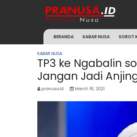
BERANDA
KABAR NUSA
SOROT 
KABAR NUSA
TP3 ke Ngabalin s
Jangan Jadi Anji
pranusa.id
March 16, 2021