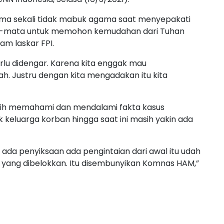
a sekali tidak mabuk agama saat menyepakati
mata-mata untuk memohon kemudahan dari Tuhan
am laskar FPI.
rlu didengar. Karena kita enggak mau
h. Justru dengan kita mengadakan itu kita
bih memahami dan mendalami fakta kasus
k keluarga korban hingga saat ini masih yakin ada
, ada penyiksaan ada pengintaian dari awal itu udah
 yang dibelokkan. Itu disembunyikan Komnas HAM,”