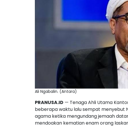
Ali Ngabalin. (Antara)
PRANUSA.ID
— Tenaga Ahli Utama Kantor 
beberapa waktu lalu sempat menyebut 
agama ketika mengundang jemaah datang 
mendoakan kematian enam orang laskar F